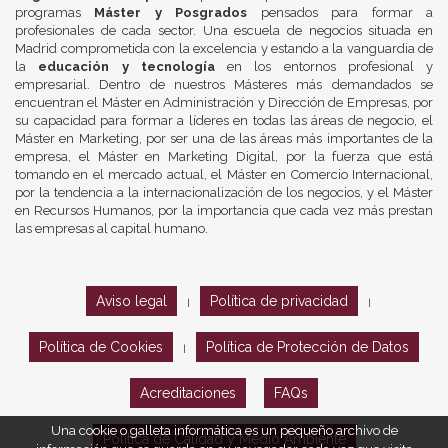
programas
Máster y Posgrados
pensados para formar a
profesionales de cada sector. Una escuela de negocios situada en
Madrid comprometida con la excelencia y estando a la vanguardia de
la
educación y tecnología
en los entornos profesional y
empresarial. Dentro de nuestros Másteres más demandados se
encuentran el Máster en Administración y Dirección de Empresas, por
su capacidad para formar a líderes en todas las áreas de negocio, el
Máster en Marketing, por ser una de las áreas más importantes de la
empresa, el Máster en Marketing Digital, por la fuerza que está
tomando en el mercado actual, el Máster en Comercio Internacional,
por la tendencia a la internacionalización de los negocios, y el Máster
en Recursos Humanos, por la importancia que cada vez más prestan
las empresas al capital humano.
Aviso legal
Política de privacidad
|
|
Política de Cookies
Política de Protección de Datos
|
Acreditaciones
FAQs
Una cookie o galleta informática es un pequeño archivo de
Política de Calidad y Medio Ambiente