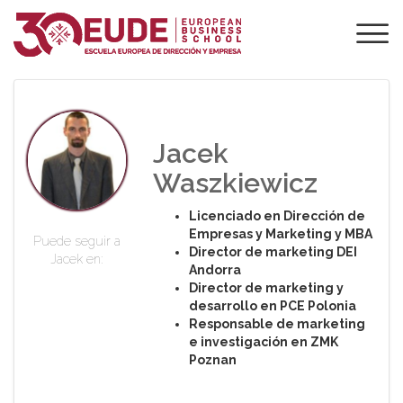
PROFESORADO DE
EUDE
Jacek
Waszkiewicz
Licenciado en Dirección de
Empresas y Marketing y MBA
Puede seguir a
Director de marketing DEI
Jacek en:
Andorra
Director de marketing y
desarrollo en PCE Polonia
Responsable de marketing
e investigación en ZMK
Poznan