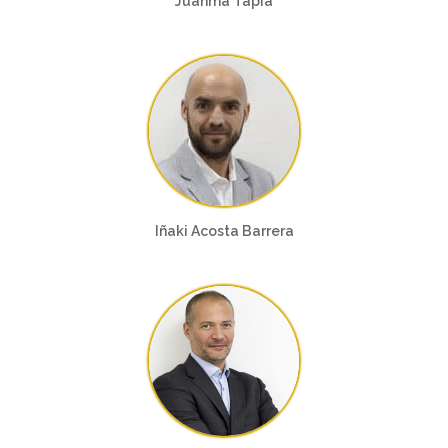
Juanma Tapia
Iñaki Acosta Barrera