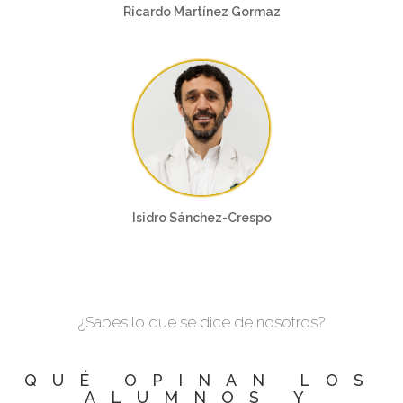
Ricardo Martínez Gormaz
Isidro Sánchez-Crespo
¿Sabes lo que se dice de nosotros?
QUÉ OPINAN LOS
ALUMNOS Y