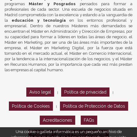
programas
Máster y Posgrados
pensados para formar a
profesionales de cada sector. Una escuela de negocios situada en
Madrid comprometida con la excelencia y estando a la vanguardia de
la
educación y tecnología
en los entornos profesional y
empresarial. Dentro de nuestros Másteres más demandados se
encuentran el Máster en Administración y Dirección de Empresas, por
su capacidad para formar a líderes en todas las áreas de negocio, el
Máster en Marketing, por ser una de las áreas más importantes de la
empresa, el Máster en Marketing Digital, por la fuerza que está
tomando en el mercado actual, el Máster en Comercio Internacional,
por la tendencia a la internacionalización de los negocios, y el Máster
en Recursos Humanos, por la importancia que cada vez más prestan
las empresas al capital humano.
Aviso legal
Política de privacidad
|
|
Política de Cookies
Política de Protección de Datos
|
Acreditaciones
FAQs
Una cookie o galleta informática es un pequeño archivo de
Política de Calidad y Medio Ambiente