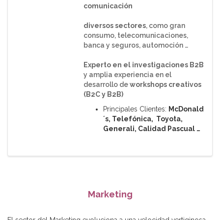
comunicación
diversos sectores
, como gran
consumo, telecomunicaciones,
banca y seguros, automoción …
Experto en el investigaciones B2B
y amplia experiencia en el
desarrollo de
workshops creativos
(B2C y B2B)
Principales Clientes:
McDonald
´s, Telefónica, Toyota,
Generali, Calidad Pascual …
Marketing