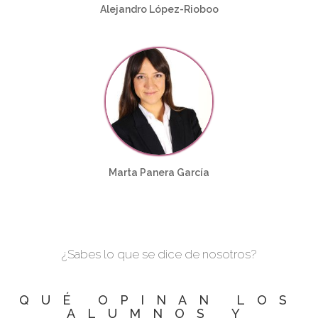
Alejandro López-Rioboo
Marta Panera García
¿Sabes lo que se dice de nosotros?
QUÉ OPINAN LOS
ALUMNOS Y