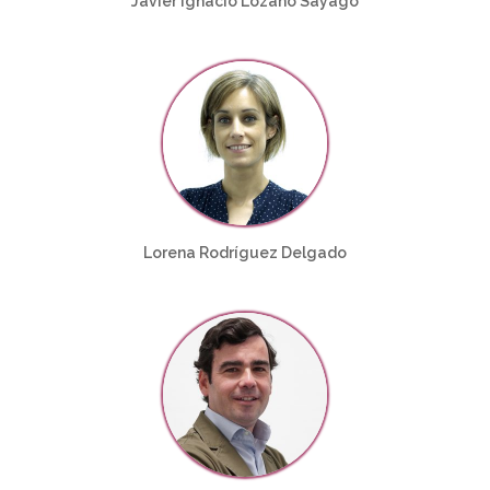
Javier Ignacio Lozano Sayago
Lorena Rodríguez Delgado