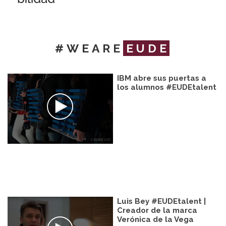
#WEARE
EUDE
IBM abre sus puertas a
los alumnos #EUDEtalent
Luis Bey #EUDEtalent |
Creador de la marca
Verónica de la Vega