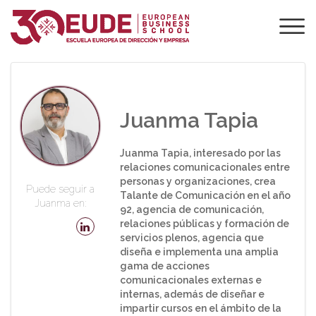
PROFESORADO DE
EUDE
Juanma Tapia
Juanma Tapia, interesado por las
relaciones comunicacionales entre
personas y organizaciones, crea
Puede seguir a
Talante de Comunicación en el año
Juanma en:
92, agencia de comunicación,
relaciones públicas y formación de
servicios plenos, agencia que
diseña e implementa una amplia
gama de acciones
comunicacionales externas e
internas, además de diseñar e
impartir cursos en el ámbito de la