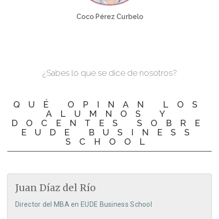
Coco Pérez Curbelo
¿Sabes lo que se dice de nosotros?
QUÉ OPINAN LOS
ALUMNOS Y
DOCENTES SOBRE
EUDE BUSINESS
SCHOOL
Juan Díaz del Río
Director del MBA en EUDE Business School