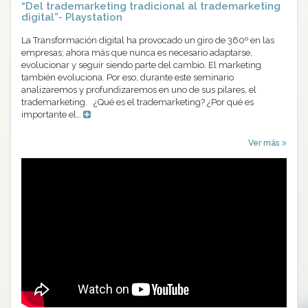
“Del trademarketing tradicional al trademarketing
digital”- Playstation
La Transformación digital ha provocado un giro de 360º en las
empresas; ahora más que nunca es necesario adaptarse,
evolucionar y seguir siendo parte del cambio. El marketing
también evoluciona. Por eso, durante este seminario
analizaremos y profundizaremos en uno de sus pilares, el
trademarketing. ¿Qué es el trademarketing? ¿Por qué es
importante el…
Ver más