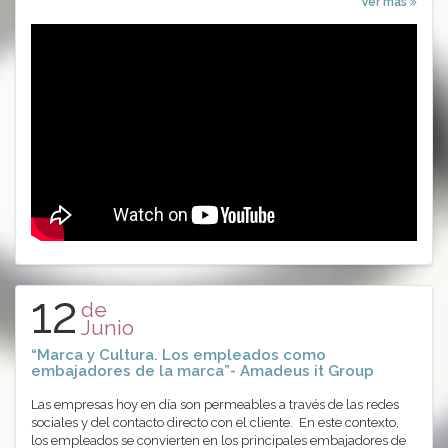
Ver más
12
de
Junio
“Marca y Cultura. Los empleados como
embajadores de la marca”- Amadeus it Group
Las empresas hoy en día son permeables a través de las redes
sociales y del contacto directo con el cliente. En este contexto,
los empleados se convierten en los principales embajadores de