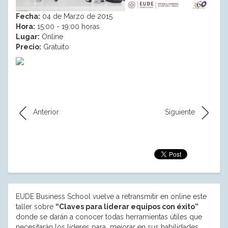
Fecha:
04 de Marzo de 2015
Hora:
15:00 - 19:00 horas
Lugar:
Online
Precio:
Gratuito
Anterior
Siguiente
EUDE Business School vuelve a retransmitir en online este
taller sobre
“Claves para liderar equipos con éxito”
donde se darán a conocer todas herramientas útiles que
necesitarán los líderes para mejorar en sus habilidades