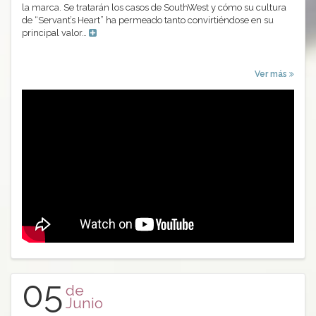
la marca. Se tratarán los casos de SouthWest y cómo su cultura
de “Servant’s Heart” ha permeado tanto convirtiéndose en su
principal valor…
Ver más
05
de
Junio