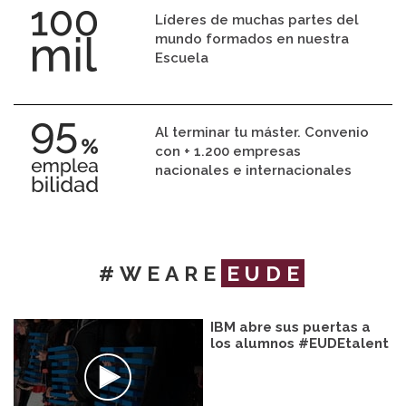
Líderes de muchas partes del
mundo formados en nuestra
Escuela
Al terminar tu máster. Convenio
con + 1.200 empresas
nacionales e internacionales
#WEARE
EUDE
IBM abre sus puertas a
los alumnos #EUDEtalent