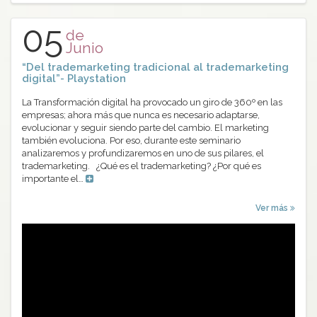
05
de
Junio
“Del trademarketing tradicional al trademarketing
digital”- Playstation
La Transformación digital ha provocado un giro de 360º en las
empresas; ahora más que nunca es necesario adaptarse,
evolucionar y seguir siendo parte del cambio. El marketing
también evoluciona. Por eso, durante este seminario
analizaremos y profundizaremos en uno de sus pilares, el
trademarketing. ¿Qué es el trademarketing? ¿Por qué es
importante el…
Ver más