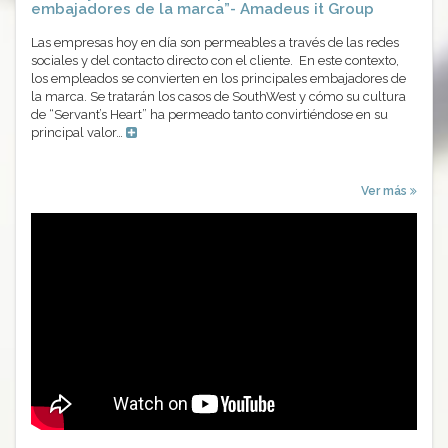
embajadores de la marca”- Amadeus it Group
Las empresas hoy en día son permeables a través de las redes
sociales y del contacto directo con el cliente. En este contexto,
los empleados se convierten en los principales embajadores de
la marca. Se tratarán los casos de SouthWest y cómo su cultura
de “Servant’s Heart” ha permeado tanto convirtiéndose en su
principal valor…
Ver más