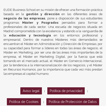
EUDE Business School en su misión de ofrecer una formación práctica
basada en la
gestión y dirección
en las diferentes áreas de
negocio de las empresas
, pone a disposición de sus estudiantes
programas
Máster y Posgrados
pensados para formar a
profesionales de cada sector. Una escuela de negocios situada en
Madrid comprometida con la excelencia y estando a la vanguardia de
la
educación y tecnología
en los entornos profesional y
empresarial. Dentro de nuestros Másteres más demandados se
encuentran el Máster en Administración y Dirección de Empresas, por
su capacidad para formar a líderes en todas las áreas de negocio, el
Máster en Marketing, por ser una de las áreas más importantes de la
empresa, el Máster en Marketing Digital, por la fuerza que está
tomando en el mercado actual, el Máster en Comercio Internacional,
por la tendencia a la internacionalización de los negocios, y el Máster
en Recursos Humanos, por la importancia que cada vez más prestan
las empresas al capital humano.
Aviso legal
Política de privacidad
|
|
Política de Cookies
Política de Protección de Datos
|