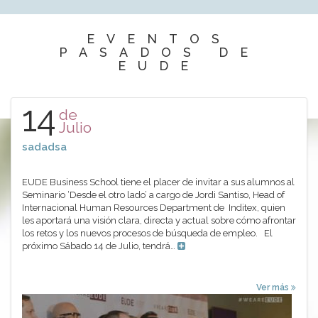
EVENTOS
PASADOS DE
EUDE
14
de
Julio
sadadsa
EUDE Business School tiene el placer de invitar a sus alumnos al
Seminario ‘Desde el otro lado’ a cargo de Jordi Santiso, Head of
Internacional Human Resources Department de Inditex, quien
les aportará una visión clara, directa y actual sobre cómo afrontar
los retos y los nuevos procesos de búsqueda de empleo. El
próximo Sábado 14 de Julio, tendrá…
Ver más