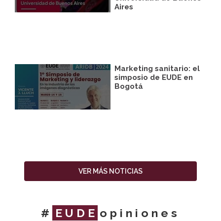
Aires
Marketing sanitario: el
simposio de EUDE en
Bogotá
VER MÁS NOTICIAS
#
EUDE
opiniones