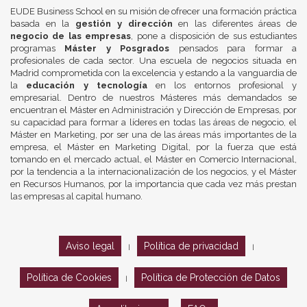
EUDE Business School en su misión de ofrecer una formación práctica
basada en la
gestión y dirección
en las diferentes áreas de
negocio de las empresas
, pone a disposición de sus estudiantes
programas
Máster y Posgrados
pensados para formar a
profesionales de cada sector. Una escuela de negocios situada en
Madrid comprometida con la excelencia y estando a la vanguardia de
la
educación y tecnología
en los entornos profesional y
empresarial. Dentro de nuestros Másteres más demandados se
encuentran el Máster en Administración y Dirección de Empresas, por
su capacidad para formar a líderes en todas las áreas de negocio, el
Máster en Marketing, por ser una de las áreas más importantes de la
empresa, el Máster en Marketing Digital, por la fuerza que está
tomando en el mercado actual, el Máster en Comercio Internacional,
por la tendencia a la internacionalización de los negocios, y el Máster
en Recursos Humanos, por la importancia que cada vez más prestan
las empresas al capital humano.
Aviso legal
Política de privacidad
|
|
Política de Cookies
Política de Protección de Datos
|