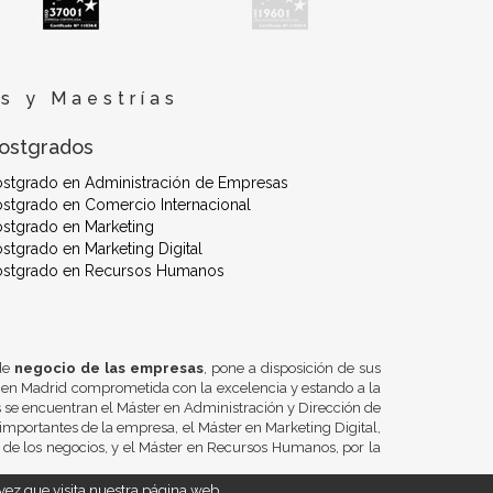
s y Maestrías
ostgrados
ostgrado en Administración de Empresas
stgrado en Comercio Internacional
stgrado en Marketing
stgrado en Marketing Digital
ostgrado en Recursos Humanos
 de
negocio de las empresas
, pone a disposición de sus
 en Madrid comprometida con la excelencia y estando a la
se encuentran el Máster en Administración y Dirección de
importantes de la empresa, el Máster en Marketing Digital,
n de los negocios, y el Máster en Recursos Humanos, por la
ez que visita nuestra página web.