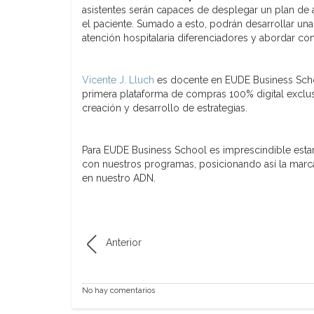
asistentes serán capaces de desplegar un plan de ac
el paciente. Sumado a esto, podrán desarrollar 
atención hospitalaria diferenciadores y abordar con 
Vicente J. Lluch
es docente en EUDE Business Schoo
primera plataforma de compras 100% digital exclusi
creación y desarrollo de estrategias.
Para EUDE Business School es imprescindible esta
con nuestros programas, posicionando así la marca
en nuestro ADN.
Anterior
No hay comentarios