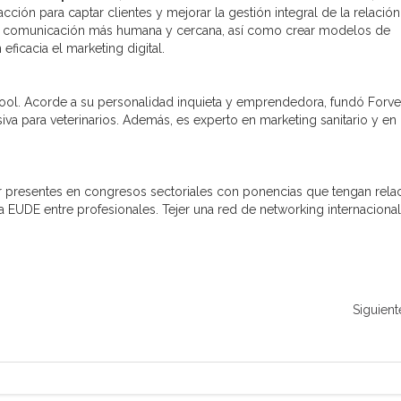
ción para captar clientes y mejorar la gestión integral de la relació
una comunicación más humana y cercana, así como crear modelos de
eficacia el marketing digital.
l. Acorde a su personalidad inquieta y emprendedora, fundó Forvete
va para veterinarios. Además, es experto en marketing sanitario y en
r presentes en congresos sectoriales con ponencias que tengan rela
 EUDE entre profesionales. Tejer una red de networking internacional
Siguient