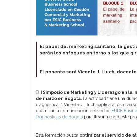
El papel del marketing sanitario, la gesti
serán los enfoques en torno a los que gir
El ponente será Vicente J. Lluch, docent
El
I Simposio de Marketing y Liderazgo en la In
de marzo en Bogotá.
La actividad tiene una durac
diagnósticas”, Vicente J. Lluch explicará los diver
optimizar la comunicación del sector.
EUDE Busine
Diagnósticas de Bogotá
para llevar a cabo este pr
Esta formación busca
optimizar el servicio de a