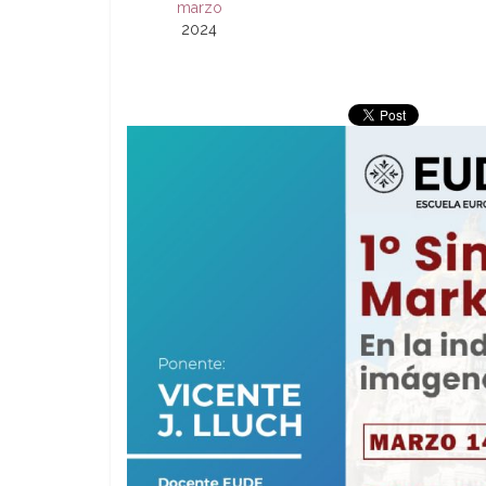
marzo
2024