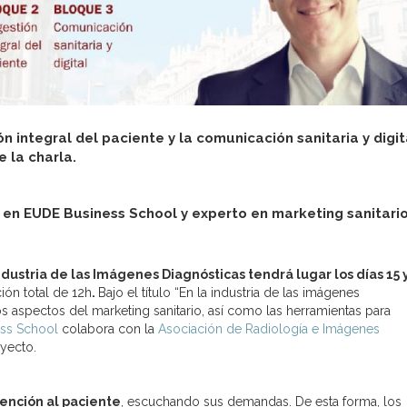
ón integral del paciente y la comunicación sanitaria y digit
e la charla.
e en EUDE Business School y experto en marketing sanitario
dustria de las Imágenes Diagnósticas tendrá lugar los días 15 
ión total de 12h
.
Bajo el título “En la industria de las imágenes
sos aspectos del marketing sanitario, así como las herramientas para
ss School
colabora con la
Asociación de Radiología e Imágenes
oyecto.
tención al paciente
, escuchando sus demandas. De esta forma, los