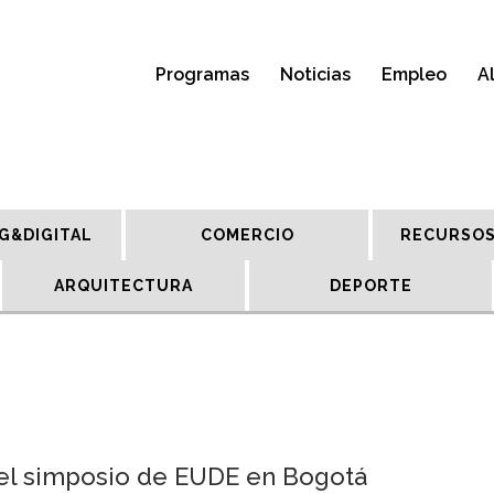
Programas
Noticias
Empleo
A
G&DIGITAL
COMERCIO
RECURSOS
ARQUITECTURA
DEPORTE
: el simposio de EUDE en Bogotá