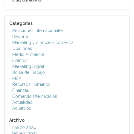
No hay comentarios
Categorías
Relaciones Internacionales
Deporte
Marketing y dirección comercial
Opiniones
Medio Ambiente
Eventos
Marketing Digital
Bolsa de Trabajo
MBA
Recursos Humanos
Finanzas
Comercio Internacional
Actualidad
Acuerdos
Archivo
marzo 2024
febrero 2024