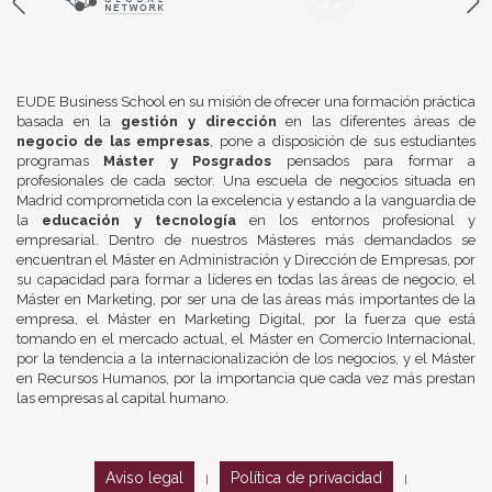
EUDE Business School en su misión de ofrecer una formación práctica
basada en la
gestión y dirección
en las diferentes áreas de
negocio de las empresas
, pone a disposición de sus estudiantes
programas
Máster y Posgrados
pensados para formar a
profesionales de cada sector. Una escuela de negocios situada en
Madrid comprometida con la excelencia y estando a la vanguardia de
la
educación y tecnología
en los entornos profesional y
empresarial. Dentro de nuestros Másteres más demandados se
encuentran el Máster en Administración y Dirección de Empresas, por
su capacidad para formar a líderes en todas las áreas de negocio, el
Máster en Marketing, por ser una de las áreas más importantes de la
empresa, el Máster en Marketing Digital, por la fuerza que está
tomando en el mercado actual, el Máster en Comercio Internacional,
por la tendencia a la internacionalización de los negocios, y el Máster
en Recursos Humanos, por la importancia que cada vez más prestan
las empresas al capital humano.
Aviso legal
Política de privacidad
|
|