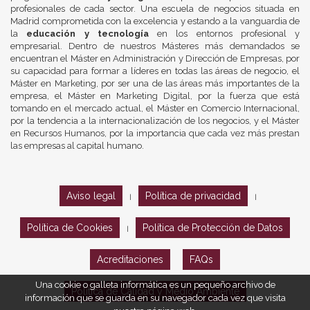
profesionales de cada sector. Una escuela de negocios situada en
Madrid comprometida con la excelencia y estando a la vanguardia de
la
educación y tecnología
en los entornos profesional y
empresarial. Dentro de nuestros Másteres más demandados se
encuentran el Máster en Administración y Dirección de Empresas, por
su capacidad para formar a líderes en todas las áreas de negocio, el
Máster en Marketing, por ser una de las áreas más importantes de la
empresa, el Máster en Marketing Digital, por la fuerza que está
tomando en el mercado actual, el Máster en Comercio Internacional,
por la tendencia a la internacionalización de los negocios, y el Máster
en Recursos Humanos, por la importancia que cada vez más prestan
las empresas al capital humano.
Aviso legal
Política de privacidad
|
|
Política de Cookies
Política de Protección de Datos
|
Acreditaciones
FAQs
Una cookie o galleta informática es un pequeño archivo de
Política de Calidad y Medio Ambiente
información que se guarda en su navegador cada vez que visita