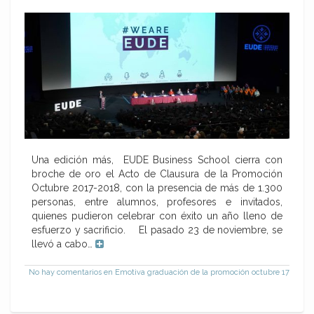
Una edición más, EUDE Business School cierra con
broche de oro el Acto de Clausura de la Promoción
Octubre 2017-2018, con la presencia de más de 1.300
personas, entre alumnos, profesores e invitados,
quienes pudieron celebrar con éxito un año lleno de
esfuerzo y sacrificio. El pasado 23 de noviembre, se
llevó a cabo…
No hay comentarios
en Emotiva graduación de la promoción octubre 17