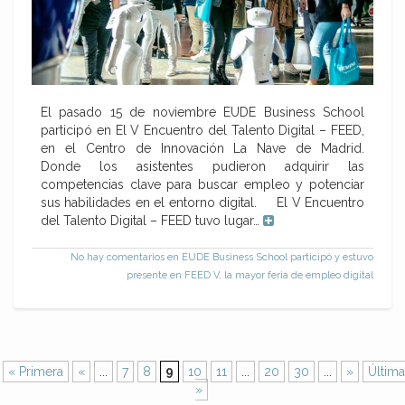
El pasado 15 de noviembre EUDE Business School
participó en El V Encuentro del Talento Digital – FEED,
en el Centro de Innovación La Nave de Madrid.
Donde los asistentes pudieron adquirir las
competencias clave para buscar empleo y potenciar
sus habilidades en el entorno digital. El V Encuentro
del Talento Digital – FEED tuvo lugar…
No hay comentarios
en EUDE Business School participó y estuvo
presente en FEED V, la mayor feria de empleo digital
« Primera
«
...
7
8
9
10
11
...
20
30
...
»
Última
»