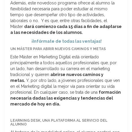
Además, este novedoso programa ofrece al alumno la
flexibilidad necesaria para poder estudiar al mismo
tiempo que desempeñar otro tipo de actividades,
laborales o no. Y es que, entre otras facilidades, el
Máster
dará comienzo cada 15 días a fin de adaptarse
a las necesidades de los alumnos.
¡Infórmate de todas las ventajas!
UN MÁSTER PARA ABRIR NUEVOS CAMINOS Y METAS
Este Máster en Marketing Digital está orientado
principalmente a todos aquellos profesionales que, por
un lado, han desarrollado su carrera en el marketing
tradicional y quieren
abrirse nuevos caminos y
metas.
Y, por otro lado, a jóvenes profesionales que ven
en el Marketing digital la mejor vía para orientar su vida
profesional. En cualquier caso, se trata de una
formación
necesaria dadas las exigencias y tendencias del
mercado de hoy en día.
LEARNING DESK, UNA PLATAFORMA AL SERVICIO DEL
ALUMNO