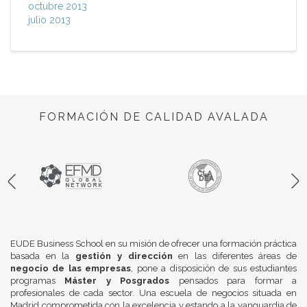
octubre 2013
julio 2013
FORMACIÓN DE CALIDAD AVALADA
EUDE Business School en su misión de ofrecer una formación práctica
basada en la
gestión y dirección
en las diferentes áreas de
negocio de las empresas
, pone a disposición de sus estudiantes
programas
Máster y Posgrados
pensados para formar a
profesionales de cada sector. Una escuela de negocios situada en
Madrid comprometida con la excelencia y estando a la vanguardia de