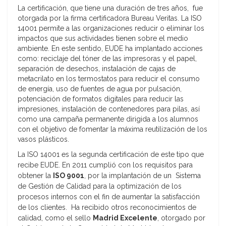
La certificación, que tiene una duración de tres años, fue
otorgada por la firma certificadora Bureau Veritas. La ISO
14001 permite a las organizaciones reducir o eliminar los
impactos que sus actividades tienen sobre el medio
ambiente. En este sentido, EUDE ha implantado acciones
como: reciclaje del tóner de las impresoras y el papel,
separación de desechos, instalación de cajas de
metacrilato en los termostatos para reducir el consumo
de energía, uso de fuentes de agua por pulsación,
potenciación de formatos digitales para reducir las
impresiones, instalación de contenedores para pilas, así
como una campaña permanente dirigida a los alumnos
con el objetivo de fomentar la máxima reutilización de los
vasos plásticos.
La ISO 14001 es la segunda certificación de este tipo que
recibe EUDE. En 2011 cumplió con los requisitos para
obtener la
ISO 9001
, por la implantación de un Sistema
de Gestión de Calidad para la optimización de los
procesos internos con el fin de aumentar la satisfacción
de los clientes. Ha recibido otros reconocimientos de
calidad, como el sello
Madrid Excelente
, otorgado por