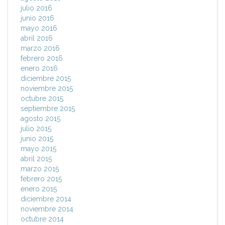
julio 2016
junio 2016
mayo 2016
abril 2016
marzo 2016
febrero 2016
enero 2016
diciembre 2015
noviembre 2015
octubre 2015
septiembre 2015
agosto 2015
julio 2015
junio 2015
mayo 2015
abril 2015
marzo 2015
febrero 2015
enero 2015
diciembre 2014
noviembre 2014
octubre 2014