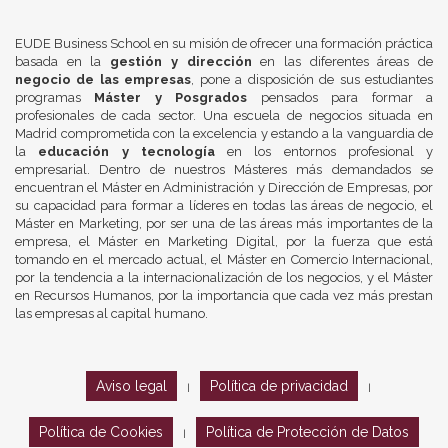
EUDE Business School en su misión de ofrecer una formación práctica
basada en la
gestión y dirección
en las diferentes áreas de
negocio de las empresas
, pone a disposición de sus estudiantes
programas
Máster y Posgrados
pensados para formar a
profesionales de cada sector. Una escuela de negocios situada en
Madrid comprometida con la excelencia y estando a la vanguardia de
la
educación y tecnología
en los entornos profesional y
empresarial. Dentro de nuestros Másteres más demandados se
encuentran el Máster en Administración y Dirección de Empresas, por
su capacidad para formar a líderes en todas las áreas de negocio, el
Máster en Marketing, por ser una de las áreas más importantes de la
empresa, el Máster en Marketing Digital, por la fuerza que está
tomando en el mercado actual, el Máster en Comercio Internacional,
por la tendencia a la internacionalización de los negocios, y el Máster
en Recursos Humanos, por la importancia que cada vez más prestan
las empresas al capital humano.
Aviso legal
Política de privacidad
|
|
Política de Cookies
Política de Protección de Datos
|