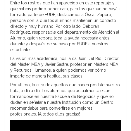
Entre los rostros que han aparecido en este reportaje y
que habéis podido poner cara, para los que aún no hayáis
formado parte de EUDE, destacamos a Óscar Zapero,
persona con la que los alumnos mantienen un contacto
directo y muy humano. Por otro lado, Déborah
Rodríguez, responsable del departamento de Atención al
Alumno, quien reporta toda la ayuda necesaria antes,
durante y después de su paso por EUDE a nuestros
estudiantes.
La visión más académica, nos la da Juan Del Río, Director
del Máster MBA y Javier Sastre, profesor en Másters MBA
y Recursos Humanos, a quien podemos ver cómo
imparte de manera habitual sus clases.
Por último, la cara de aquellos que hacen posible nuestro
trabajo día a día. Los alumnos que actualmente están
formándose en nuestra Escuela de Negocios y que no
dudan en señalar a nuestra Institución como un Centro
recomendable para convertirse en mejores
profesionales. ¡A todos ellos gracias!