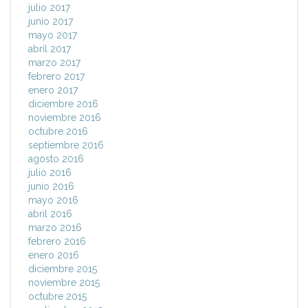
julio 2017
junio 2017
mayo 2017
abril 2017
marzo 2017
febrero 2017
enero 2017
diciembre 2016
noviembre 2016
octubre 2016
septiembre 2016
agosto 2016
julio 2016
junio 2016
mayo 2016
abril 2016
marzo 2016
febrero 2016
enero 2016
diciembre 2015
noviembre 2015
octubre 2015