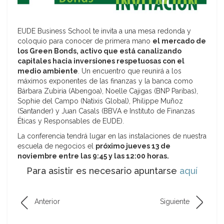
EUDE Business School te invita a una mesa redonda y
coloquio para conocer de primera mano
el mercado de
los Green Bonds, activo que está canalizando
capitales hacia inversiones respetuosas con el
medio ambiente
. Un encuentro que reunirá a los
máximos exponentes de las finanzas y la banca como
Bárbara Zubiria (Abengoa), Noelle Cajigas (BNP Paribas),
Sophie del Campo (Natixis Global), Philippe Muñoz
(Santander) y Juan Casals (BBVA e Instituto de Finanzas
Éticas y Responsables de EUDE).
La conferencia tendrá lugar en las instalaciones de nuestra
escuela de negocios el
próximo jueves 13 de
noviembre entre las 9:45 y las 12:00 horas.
Para asistir es necesario apuntarse
aquí
Anterior
Siguiente