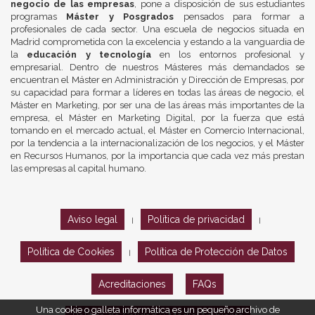
negocio de las empresas
, pone a disposición de sus estudiantes
programas
Máster y Posgrados
pensados para formar a
profesionales de cada sector. Una escuela de negocios situada en
Madrid comprometida con la excelencia y estando a la vanguardia de
la
educación y tecnología
en los entornos profesional y
empresarial. Dentro de nuestros Másteres más demandados se
encuentran el Máster en Administración y Dirección de Empresas, por
su capacidad para formar a líderes en todas las áreas de negocio, el
Máster en Marketing, por ser una de las áreas más importantes de la
empresa, el Máster en Marketing Digital, por la fuerza que está
tomando en el mercado actual, el Máster en Comercio Internacional,
por la tendencia a la internacionalización de los negocios, y el Máster
en Recursos Humanos, por la importancia que cada vez más prestan
las empresas al capital humano.
Aviso legal
Política de privacidad
|
|
Política de Cookies
Política de Protección de Datos
|
Acreditaciones
FAQs
Una cookie o galleta informática es un pequeño archivo de