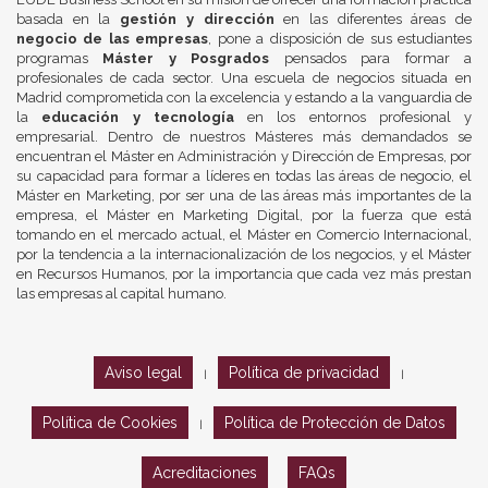
basada en la
gestión y dirección
en las diferentes áreas de
negocio de las empresas
, pone a disposición de sus estudiantes
programas
Máster y Posgrados
pensados para formar a
profesionales de cada sector. Una escuela de negocios situada en
Madrid comprometida con la excelencia y estando a la vanguardia de
la
educación y tecnología
en los entornos profesional y
empresarial. Dentro de nuestros Másteres más demandados se
encuentran el Máster en Administración y Dirección de Empresas, por
su capacidad para formar a líderes en todas las áreas de negocio, el
Máster en Marketing, por ser una de las áreas más importantes de la
empresa, el Máster en Marketing Digital, por la fuerza que está
tomando en el mercado actual, el Máster en Comercio Internacional,
por la tendencia a la internacionalización de los negocios, y el Máster
en Recursos Humanos, por la importancia que cada vez más prestan
las empresas al capital humano.
Aviso legal
Política de privacidad
|
|
Política de Cookies
Política de Protección de Datos
|
Acreditaciones
FAQs