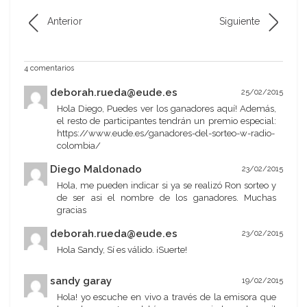
Anterior
Siguiente
4 comentarios
deborah.rueda@eude.es
25/02/2015
Hola Diego, Puedes ver los ganadores aquí! Además,
el resto de participantes tendrán un premio especial:
https://www.eude.es/ganadores-del-sorteo-w-radio-
colombia/
Diego Maldonado
23/02/2015
Hola, me pueden indicar si ya se realizó Ron sorteo y
de ser asi el nombre de los ganadores. Muchas
gracias
deborah.rueda@eude.es
23/02/2015
Hola Sandy, Sí es válido. ¡Suerte!
sandy garay
19/02/2015
Hola! yo escuche en vivo a través de la emisora que