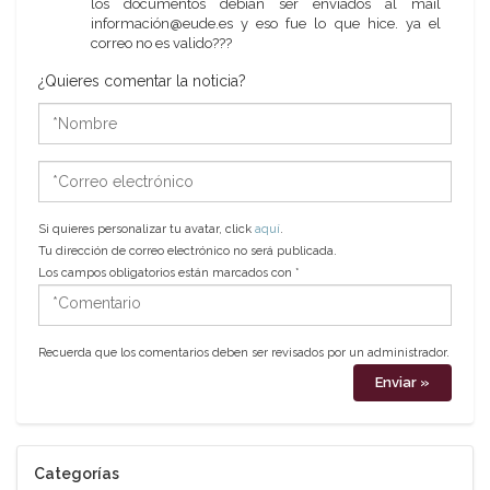
los documentos debían ser enviados al mail
información@eude.es y eso fue lo que hice. ya el
correo no es valido???
¿Quieres comentar la noticia?
*Nombre
*Correo
electrónico
Si quieres personalizar tu avatar, click
aquí
.
Tu dirección de correo electrónico no será publicada.
Los campos obligatorios están marcados con
*
*Comentario
Recuerda que los comentarios deben ser revisados por un administrador.
Categorías