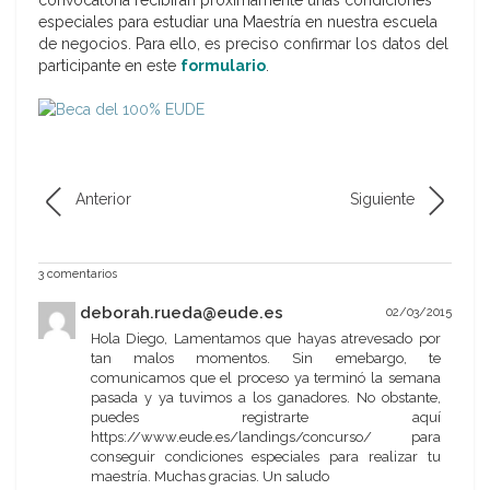
convocatoria recibirán próximamente unas condiciones
especiales para estudiar una Maestría en nuestra escuela
de negocios. Para ello, es preciso confirmar los datos del
participante en este
formulario
.
Anterior
Siguiente
3 comentarios
deborah.rueda@eude.es
02/03/2015
Hola Diego, Lamentamos que hayas atrevesado por
tan malos momentos. Sin emebargo, te
comunicamos que el proceso ya terminó la semana
pasada y ya tuvimos a los ganadores. No obstante,
puedes registrarte aquí
https://www.eude.es/landings/concurso/ para
conseguir condiciones especiales para realizar tu
maestría. Muchas gracias. Un saludo