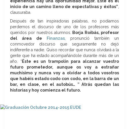
experiencia hay una oportunidad mejor. Éste es el
inicio de un camino lleno de expectativas y éxitos”
,
clausuraba.
Después de tan inspiradoras palabras, no podíamos
perdernos el discurso de uno de los profesores más
queridos por nuestros alumnos.
Borja Roibás, profesor
del área de
Finanzas
, pronunció también un
conmovedor discurso que seguramente no dejó
indiferente a nadie. Quiso recordar que nunca olvidará a la
gente que ha estado acompañándole durante más de un
año. “
Éste es un trampolín para alcanzar vuestro
futuro prometedor, aunque os voy a extrañar
muchísimo y nunca voy a olvidar a todos vosotros
que habéis estado codo con codo, en la barra de un
bar, en clase, en el autobús… ” Atrás quedan las
historias y hoy comienza el futuro.