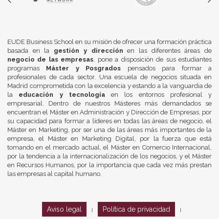
EUDE Business School en su misión de ofrecer una formación práctica
basada en la
gestión y dirección
en las diferentes áreas de
negocio de las empresas
, pone a disposición de sus estudiantes
programas
Máster y Posgrados
pensados para formar a
profesionales de cada sector. Una escuela de negocios situada en
Madrid comprometida con la excelencia y estando a la vanguardia de
la
educación y tecnología
en los entornos profesional y
empresarial. Dentro de nuestros Másteres más demandados se
encuentran el Máster en Administración y Dirección de Empresas, por
su capacidad para formar a líderes en todas las áreas de negocio, el
Máster en Marketing, por ser una de las áreas más importantes de la
empresa, el Máster en Marketing Digital, por la fuerza que está
tomando en el mercado actual, el Máster en Comercio Internacional,
por la tendencia a la internacionalización de los negocios, y el Máster
en Recursos Humanos, por la importancia que cada vez más prestan
las empresas al capital humano.
Aviso legal
Política de privacidad
|
|