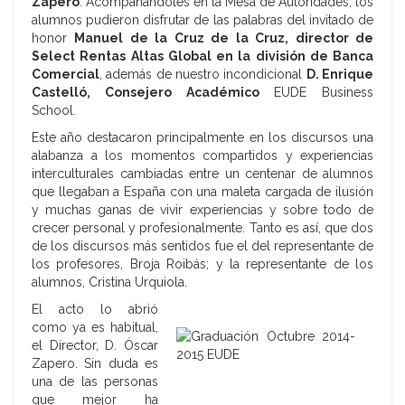
Zapero
. Acompañándoles en la Mesa de Autoridades, los
alumnos pudieron disfrutar de las palabras del invitado de
honor
Manuel de la Cruz de la Cruz, director de
Select Rentas Altas Global en la división de Banca
Comercial
, además de nuestro incondicional
D. Enrique
Castelló, Consejero Académico
EUDE Business
School.
Este año destacaron principalmente en los discursos una
alabanza a los momentos compartidos y experiencias
interculturales cambiadas entre un centenar de alumnos
que llegaban a España con una maleta cargada de ilusión
y muchas ganas de vivir experiencias y sobre todo de
crecer personal y profesionalmente. Tanto es así, que dos
de los discursos más sentidos fue el del representante de
los profesores, Broja Roibás; y la representante de los
alumnos, Cristina Urquiola.
El acto lo abrió
como ya es habitual,
el Director, D. Óscar
Zapero. Sin duda es
una de las personas
que mejor ha