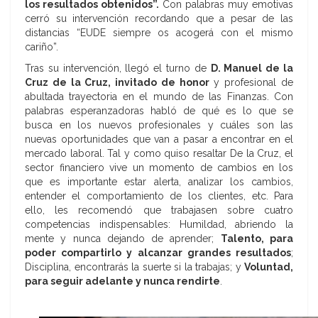
los resultados obtenidos”.
Con palabras muy emotivas
cerró su intervención recordando que a pesar de las
distancias “EUDE siempre os acogerá con el mismo
cariño”.
Tras su intervención, llegó el turno de
D. Manuel de la
Cruz de la Cruz, invitado de honor
y profesional de
abultada trayectoria en el mundo de las Finanzas. Con
palabras esperanzadoras habló de qué es lo que se
busca en los nuevos profesionales y cuáles son las
nuevas oportunidades que van a pasar a encontrar en el
mercado laboral. Tal y como quiso resaltar De la Cruz, el
sector financiero vive un momento de cambios en los
que es importante estar alerta, analizar los cambios,
entender el comportamiento de los clientes, etc. Para
ello, les recomendó que trabajasen sobre cuatro
competencias indispensables: Humildad, abriendo la
mente y nunca dejando de aprender;
Talento, para
poder compartirlo y alcanzar grandes resultados
;
Disciplina, encontrarás la suerte si la trabajas; y
Voluntad,
para seguir adelante y nunca rendirte
.