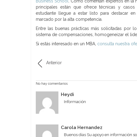
Business School
. Como comentan expertos en la m
principales están que ofrece técnicas y casos 
estudiante llegue a estar listo para destacar 
marcado por la alta competencia.
Entre las buenas prácticas más solicitadas por
sistema de compensaciones, homogeneizar el lide
Si estás interesado en un MBA,
consulta nuestra ofe
Anterior
No hay comentarios
Heydi
Información
Carola Hernandez
Buenos días Su apoyo en información sob