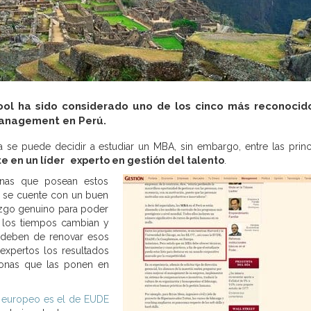
ol ha sido considerado uno de los cinco más reconocid
 Management en Perú.
se puede decidir a estudiar un MBA, sin embargo, entre las princ
e en un líder
experto en gestión del talento
.
onas que posean estos
e se cuente con un buen
azgo genuino para poder
o los tiempos cambian y
os deben de renovar esos
xpertos los resultados
sonas que las ponen en
 europeo es el de EUDE