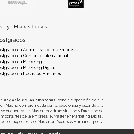
s y Maestrías
ostgrados
ostgrado en Administración de Empresas
stgrado en Comercio Internacional
stgrado en Marketing
stgrado en Marketing Digital
ostgrado en Recursos Humanos
 de
negocio de las empresas
, pone a disposición de sus
 en Madrid comprometida con la excelencia y estando a la
se encuentran el Máster en Administración y Dirección de
importantes de la empresa, el Máster en Marketing Digital,
n de los negocios, y el Máster en Recursos Humanos, por la
ez que visita nuestra página web.