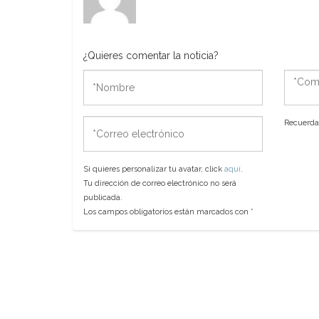
¿Quieres comentar la noticia?
*Nombre
*Come
*Correo
Recuerda 
electrónico
Si quieres personalizar tu avatar, click
aquí
.
Tu dirección de correo electrónico no será
publicada.
Los campos obligatorios están marcados con
*