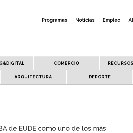
Programas
Noticias
Empleo
A
G&DIGITAL
COMERCIO
RECURSOS
ARQUITECTURA
DEPORTE
MBA de EUDE como uno de los más