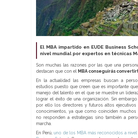
El MBA impartido en EUDE Business Scho
nivel mundial por expertos en técnicas
Son muchas las razones por las que una persona 
destacan que con el
MBA conseguirás convertirt
En la actualidad las empresas buscan a pers
estudios puesto que creen que es importante qu
manejo del talento en el que se muestre un lider
lograr el éxito de una organización. Sin embarg
por ello los directores y futuros altos ejecutiv
conocimientos, ya que como coinciden muchos e
no responden a estrategias sino también a per
marcha.
En Perú,
uno de los MBA más reconocidos a nivel