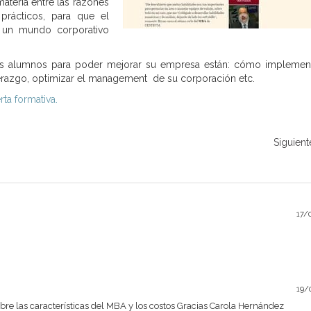
ateria entre las razones
prácticos, para que el
en un mundo corporativo
 los alumnos para poder mejorar su empresa están: cómo implemen
razgo, optimizar el management de su corporación etc.
rta formativa.
Siguient
17/
19/
re las características del MBA y los costos Gracias Carola Hernández