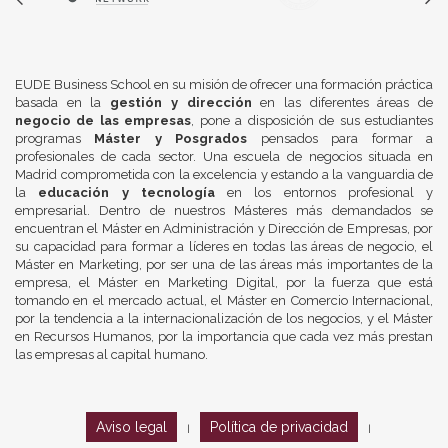
EUDE Business School en su misión de ofrecer una formación práctica
basada en la
gestión y dirección
en las diferentes áreas de
negocio de las empresas
, pone a disposición de sus estudiantes
programas
Máster y Posgrados
pensados para formar a
profesionales de cada sector. Una escuela de negocios situada en
Madrid comprometida con la excelencia y estando a la vanguardia de
la
educación y tecnología
en los entornos profesional y
empresarial. Dentro de nuestros Másteres más demandados se
encuentran el Máster en Administración y Dirección de Empresas, por
su capacidad para formar a líderes en todas las áreas de negocio, el
Máster en Marketing, por ser una de las áreas más importantes de la
empresa, el Máster en Marketing Digital, por la fuerza que está
tomando en el mercado actual, el Máster en Comercio Internacional,
por la tendencia a la internacionalización de los negocios, y el Máster
en Recursos Humanos, por la importancia que cada vez más prestan
las empresas al capital humano.
Aviso legal
Política de privacidad
|
|