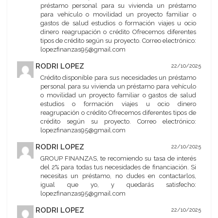
préstamo personal para su vivienda un préstamo
para vehículo o movilidad un proyecto familiar o
gastos de salud estudios o formación viajes u ocio
dinero reagrupación o crédito Ofrecemos diferentes
tipos de crédito según su proyecto. Correo electrónico:
lopezfinanzas95@gmail.com
RODRI LOPEZ
22/10/2025
Crédito disponible para sus necesidades un préstamo
personal para su vivienda un préstamo para vehículo
o movilidad un proyecto familiar o gastos de salud
estudios o formación viajes u ocio dinero
reagrupación o crédito Ofrecemos diferentes tipos de
crédito según su proyecto. Correo electrónico:
lopezfinanzas95@gmail.com
RODRI LOPEZ
22/10/2025
GROUP FINANZAS, te recomiendo su tasa de interés
del 2% para todas tus necesidades de financiación. Si
necesitas un préstamo, no dudes en contactarlos,
igual que yo, y quedarás satisfecho:
lopezfinanzas95@gmail.com
RODRI LOPEZ
22/10/2025