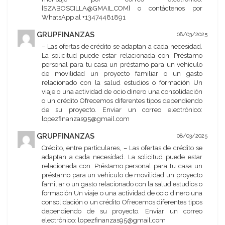
{SZABOSCILLA@GMAIL.COM} o contáctenos por
WhatsApp al +13474481891
GRUPFINANZAS
08/03/2025
– Las ofertas de crédito se adaptan a cada necesidad.
La solicitud puede estar relacionada con: Préstamo
personal para tu casa un préstamo para un vehículo
de movilidad un proyecto familiar o un gasto
relacionado con la salud estudios o formación Un
viaje o una actividad de ocio dinero una consolidación
o un crédito Ofrecemos diferentes tipos dependiendo
de su proyecto. Enviar un correo electrónico:
lopezfinanzas95@gmail.com
GRUPFINANZAS
08/03/2025
Crédito, entre particulares, – Las ofertas de crédito se
adaptan a cada necesidad. La solicitud puede estar
relacionada con: Préstamo personal para tu casa un
préstamo para un vehículo de movilidad un proyecto
familiar o un gasto relacionado con la salud estudios o
formación Un viaje o una actividad de ocio dinero una
consolidación o un crédito Ofrecemos diferentes tipos
dependiendo de su proyecto. Enviar un correo
electrónico: lopezfinanzas95@gmail.com