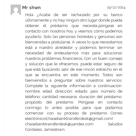
Mr shwn
19/12/2024
Hola ¿Acaba de ser rechazado por su banco
últimamente y no hay ningún otro lugar donde pueda
obtener el préstamo que necesita,póngase en
contacto con nosotros hoy y veamos cómo podemos
ayudarlo, Solo las personas honestas y genuinas son
bienvenidas a postularse, A veces lo que necesitamos
está a nuestro alrededor y podemos terminar sin
necesidad de endeudarnos más para solucionar
nuestros problemas financieros, Con un buen consejo
y solución que le ofrecemos, puede estar seguro de
que está buscando salir de ese rincón estrecho en el
que se encuentra en este momento. Todos son
bienvenidos a preguntar sobre nuestros servicios.
Complete la siguiente información a continuación:
nombre: edad: dirección: estado: país: número de
teléfono: cantidad necesaria: duración del préstamo:
propósito del préstamo: Póngase en contacto
conmigo lo antes posible para que podamos
comenzar con su proceso de préstamo Correo
electrónico(chasebanktransferdesk@gmail.com)
chasebanktransferdesk@yandex.com Saludos
Cordiales. Jamestown.