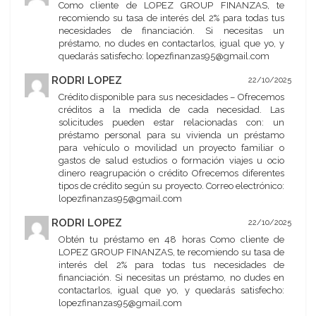
Como cliente de LOPEZ GROUP FINANZAS, te
recomiendo su tasa de interés del 2% para todas tus
necesidades de financiación. Si necesitas un
préstamo, no dudes en contactarlos, igual que yo, y
quedarás satisfecho: lopezfinanzas95@gmail.com
RODRI LOPEZ
22/10/2025
Crédito disponible para sus necesidades – Ofrecemos
créditos a la medida de cada necesidad. Las
solicitudes pueden estar relacionadas con: un
préstamo personal para su vivienda un préstamo
para vehículo o movilidad un proyecto familiar o
gastos de salud estudios o formación viajes u ocio
dinero reagrupación o crédito Ofrecemos diferentes
tipos de crédito según su proyecto. Correo electrónico:
lopezfinanzas95@gmail.com
RODRI LOPEZ
22/10/2025
Obtén tu préstamo en 48 horas Como cliente de
LOPEZ GROUP FINANZAS, te recomiendo su tasa de
interés del 2% para todas tus necesidades de
financiación. Si necesitas un préstamo, no dudes en
contactarlos, igual que yo, y quedarás satisfecho:
lopezfinanzas95@gmail.com