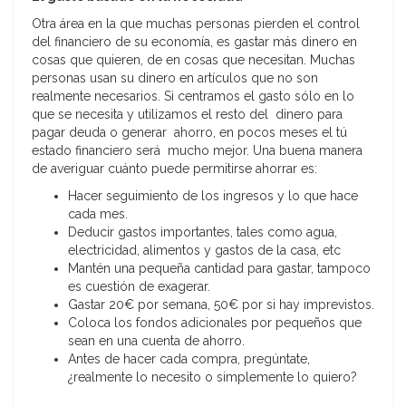
Otra área en la que muchas personas pierden el control
del financiero de su economía, es gastar más dinero en
cosas que quieren, de en cosas que necesitan. Muchas
personas usan su dinero en artículos que no son
realmente necesarios. Si centramos el gasto sólo en lo
que se necesita y utilizamos el resto del dinero para
pagar deuda o generar ahorro, en pocos meses el tú
estado financiero será mucho mejor. Una buena manera
de averiguar cuánto puede permitirse ahorrar es:
Hacer seguimiento de los ingresos y lo que hace
cada mes.
Deducir gastos importantes, tales como agua,
electricidad, alimentos y gastos de la casa, etc
Mantén una pequeña cantidad para gastar, tampoco
es cuestión de exagerar.
Gastar 20€ por semana, 50€ por si hay imprevistos.
Coloca los fondos adicionales por pequeños que
sean en una cuenta de ahorro.
Antes de hacer cada compra, pregúntate,
¿realmente lo necesito o simplemente lo quiero?