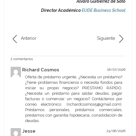
Álvaro Guitiérrez de Soto
Director Académico
EUDE Business School
Anterior
Siguiente
2 comentarios
Richard Cosmos
16/07/2026
Oferta de préstamo urgente. ¿Necesita un préstamo?
¿Tiene problemas financieros o necesita fondos para
iniciar su propio negocio? PRÉSTAMO RÁPIDO.
¿Necesita un préstamo para saldar deudas, pagar
facturas o comenzar un negocio? Contáctenos por
correo electrónico: (richardcosmos5@gmail.com).
Préstamos personales, préstamos comerciales,
préstamos con garantía hipotecaria, consolidación de
deudas.
Jesse
25/06/2026