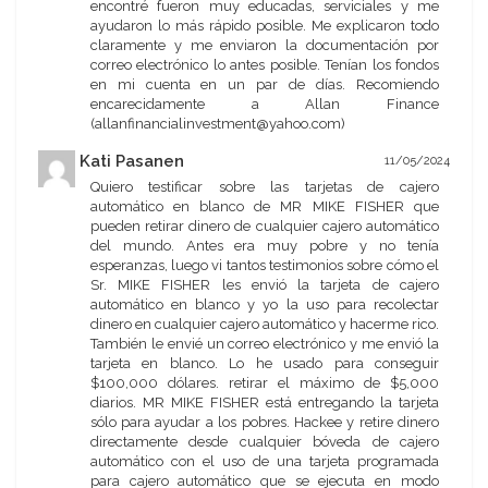
encontré fueron muy educadas, serviciales y me
ayudaron lo más rápido posible. Me explicaron todo
claramente y me enviaron la documentación por
correo electrónico lo antes posible. Tenían los fondos
en mi cuenta en un par de días. Recomiendo
encarecidamente a Allan Finance
(allanfinancialinvestment@yahoo.com)
Kati Pasanen
11/05/2024
Quiero testificar sobre las tarjetas de cajero
automático en blanco de MR MIKE FISHER que
pueden retirar dinero de cualquier cajero automático
del mundo. Antes era muy pobre y no tenía
esperanzas, luego vi tantos testimonios sobre cómo el
Sr. MIKE FISHER les envió la tarjeta de cajero
automático en blanco y yo la uso para recolectar
dinero en cualquier cajero automático y hacerme rico.
También le envié un correo electrónico y me envió la
tarjeta en blanco. Lo he usado para conseguir
$100,000 dólares. retirar el máximo de $5,000
diarios. MR MIKE FISHER está entregando la tarjeta
sólo para ayudar a los pobres. Hackee y retire dinero
directamente desde cualquier bóveda de cajero
automático con el uso de una tarjeta programada
para cajero automático que se ejecuta en modo