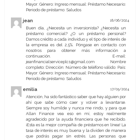
Mayor: Género: Ingreso mensual: Préstamo Necesario:
Periodo de préstamo: Saludos
jean
18/06/2024
Buen día, ¿Necesita un inversionista? ¿Necesita un
préstamo comercial? ¿O un préstamo personal?
Damos crédito a cada individuo y el tipo de interés de
la empresa es del 2,5%. Póngase en contacto con
nosotros para obtener más información a
continuación. E-mail:
jeanfinancialserviceplc1@gmail.com Nombre
completo: Dirección: Número de teléfono válido: País:
Mayor: Género: Ingreso mensual: Préstamo Necesario:
Periodo de préstamo: Saludos
emilia
17/05/2024
Atención, ha sido fantástico saber que hay alguien por
ahí que sabe cómo caer y volver a levantarse.
Siempre soy humilde y nunca me rindo, y para que
Allan Finance vea eso en mí, estoy realmente
agradecido por la ayuda financiera que he recibido.
¡Esta es la mejor compañía de préstamos en línea! La
tasa de interés es muy buena y la dividen de manera
que podrás pagar sin estrés. Las personas que