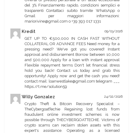
del 3% Finanziamento rapido, condizioni semplici e
trasparenti Contattaci subito tramite WhatsApp o
Gmail per maggiori informazioni:
mariorivine@gmail.com o +39 393 017 1331
Kredit
09/03/2026
GET UP TO €500,000 IN CASH FAST WITHOUT
COLLATERAL OR ADVANCE FEES Need money for a
pressing need? We've got you covered! Instant
approval and disbursement Borrow between 10,000
and 500,000 Apply for a loan with instant approval
Flexible repayment terms Don't let financial stress
hold you back! Contact us today and grab this
opportunity! Apply now and get the cash you need!
contact mail: loanwestlake@gmail.com telegram ___
https://t.me/solution59
Willy Gonzalez
24/02/2026
Crypto Theft & Bitcoin Recovery Specialist –
TheCybergoatTechie Regaining lost funds from
fraudulent online investment schemes is now
possible through THECYBERGOATTECHIE. Victims of
crypto scams can reclaim stolen assets with this
expert's assistance. Operating as a licensed