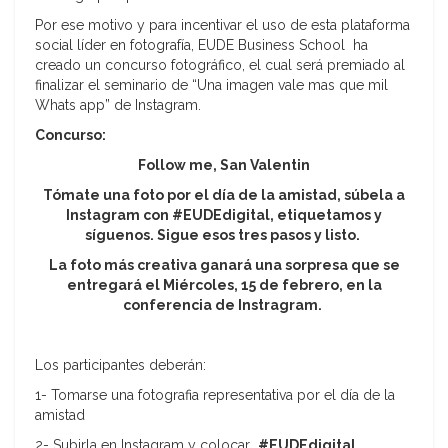
Por ese motivo y para incentivar el uso de esta plataforma
social líder en fotografía, EUDE Business School ha
creado un concurso fotográfico, el cual será premiado al
finalizar el seminario de “Una imagen vale mas que mil
Whats app” de Instagram.
Concurso:
Follow me, San Valentin
Tómate una foto por el día de la amistad, súbela a
Instagram con #EUDEdigital,
etiquetamos
y
síguenos. Sigue esos tres pasos y listo.
La foto más creativa ganará una sorpresa que se
entregará
el Miércoles, 15 de febrero, en la
conferencia de Instragram.
Los participantes deberán:
1- Tomarse una fotografia representativa por el día de la
amistad
2- Subirla en Instagram y colocar
#EUDEdigital