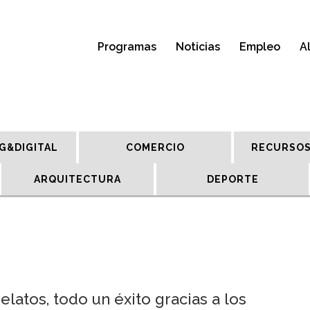
Programas
Noticias
Empleo
A
G&DIGITAL
COMERCIO
RECURSOS
ARQUITECTURA
DEPORTE
latos, todo un éxito gracias a los