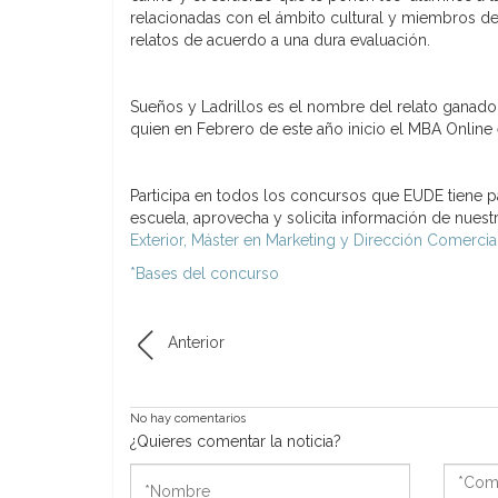
relacionadas con el ámbito cultural y miembros d
relatos de acuerdo a una dura evaluación.
Sueños y Ladrillos es el nombre del relato ganad
quien en Febrero de este año inicio el MBA Online
Participa en todos los concursos que EUDE tiene pa
escuela, aprovecha y solicita información de nue
Exterior, Máster en Marketing y Dirección Comercia
*Bases del concurso
Anterior
No hay comentarios
¿Quieres comentar la noticia?
*Nombre
*Come