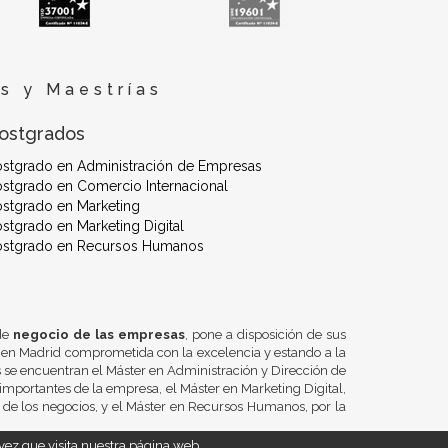
s y Maestrías
ostgrados
ostgrado en Administración de Empresas
stgrado en Comercio Internacional
stgrado en Marketing
stgrado en Marketing Digital
ostgrado en Recursos Humanos
 de
negocio de las empresas
, pone a disposición de sus
 en Madrid comprometida con la excelencia y estando a la
se encuentran el Máster en Administración y Dirección de
importantes de la empresa, el Máster en Marketing Digital,
n de los negocios, y el Máster en Recursos Humanos, por la
ez que visita nuestra página web.