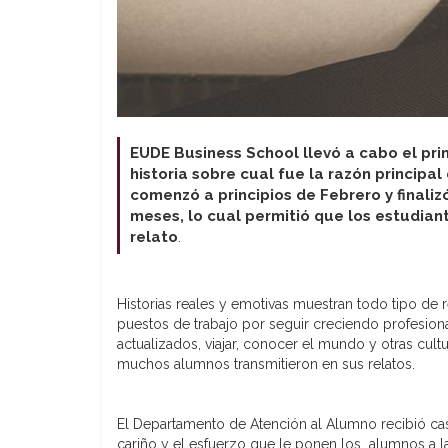
EUDE Business School llevó a cabo el pri
historia sobre cual fue la razón principal
comenzó a principios de Febrero y finali
meses, lo cual permitió que los estudian
relato
.
Historias reales y emotivas muestran todo tipo de r
puestos de trabajo por seguir creciendo profesion
actualizados, viajar, conocer el mundo y otras cult
muchos alumnos transmitieron en sus relatos.
El Departamento de Atención al Alumno recibió casi
cariño y el esfuerzo que le ponen los alumnos a 