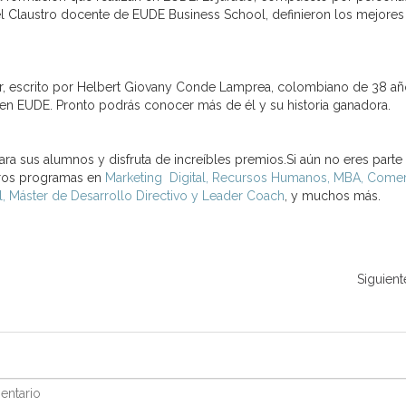
el Claustro docente de EUDE Business School, definieron los mejores
or, escrito por Helbert Giovany Conde Lamprea, colombiano de 38 añ
 en EUDE. Pronto podrás conocer más de él y su historia ganadora.
ra sus alumnos y disfruta de increíbles premios.Si aún no eres parte 
stros programas en
Marketing Digital, Recursos Humanos, MBA, Come
l, Máster de Desarrollo Directivo y Leader Coach
, y muchos más.
Siguient
ntario