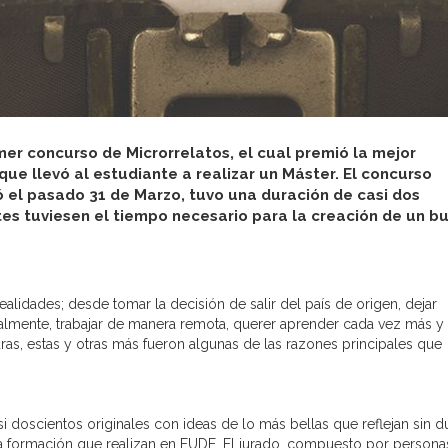
mer concurso de Microrrelatos, el cual premió la mejor
 que llevó al estudiante a realizar un Máster. El concurso
zó el pasado 31 de Marzo, tuvo una duración de casi dos
tes tuviesen el tiempo necesario para la creación de un b
ealidades; desde tomar la decisión de salir del país de origen, dejar
almente, trabajar de manera remota, querer aprender cada vez más y 
uras, estas y otras más fueron algunas de las razones principales que
 doscientos originales con ideas de lo más bellas que reflejan sin d
la formación que realizan en EUDE. El jurado, compuesto por persona