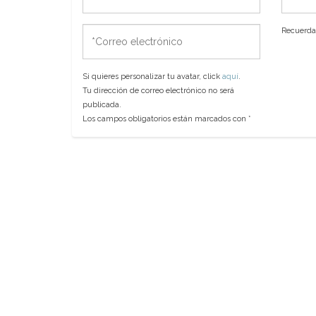
*Correo
Recuerda 
electrónico
Si quieres personalizar tu avatar, click
aquí
.
Tu dirección de correo electrónico no será
publicada.
Los campos obligatorios están marcados con
*