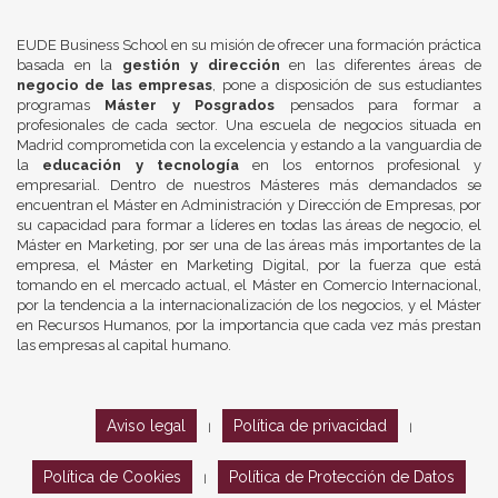
EUDE Business School en su misión de ofrecer una formación práctica
basada en la
gestión y dirección
en las diferentes áreas de
negocio de las empresas
, pone a disposición de sus estudiantes
programas
Máster y Posgrados
pensados para formar a
profesionales de cada sector. Una escuela de negocios situada en
Madrid comprometida con la excelencia y estando a la vanguardia de
la
educación y tecnología
en los entornos profesional y
empresarial. Dentro de nuestros Másteres más demandados se
encuentran el Máster en Administración y Dirección de Empresas, por
su capacidad para formar a líderes en todas las áreas de negocio, el
Máster en Marketing, por ser una de las áreas más importantes de la
empresa, el Máster en Marketing Digital, por la fuerza que está
tomando en el mercado actual, el Máster en Comercio Internacional,
por la tendencia a la internacionalización de los negocios, y el Máster
en Recursos Humanos, por la importancia que cada vez más prestan
las empresas al capital humano.
Aviso legal
Política de privacidad
|
|
Política de Cookies
Política de Protección de Datos
|