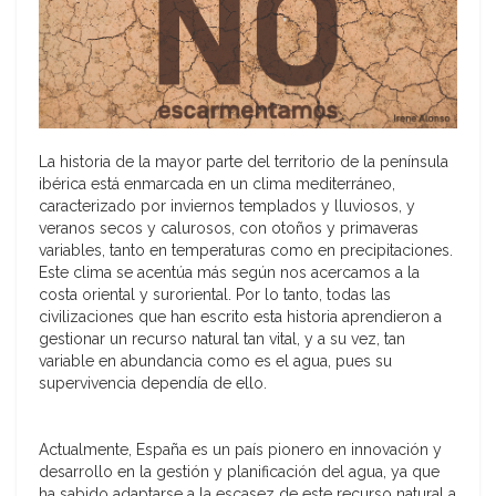
La historia de la mayor parte del territorio de la península
ibérica está enmarcada en un clima mediterráneo,
caracterizado por inviernos templados y lluviosos, y
veranos secos y calurosos, con otoños y primaveras
variables, tanto en temperaturas como en precipitaciones.
Este clima se acentúa más según nos acercamos a la
costa oriental y suroriental. Por lo tanto, todas las
civilizaciones que han escrito esta historia aprendieron a
gestionar un recurso natural tan vital, y a su vez, tan
variable en abundancia como es el agua, pues su
supervivencia dependía de ello.
Actualmente, España es un país pionero en innovación y
desarrollo en la gestión y planificación del agua, ya que
ha sabido adaptarse a la escasez de este recurso natural a