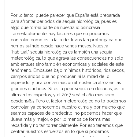
Por lo tanto, puede parecer que España está preparada
para afrontar periodos de sequía hidrológica, pues es
algo que forma parte de nuestra idiosincrasia.
Lamentablemente, hay factores que no podemos
controlar, como es la falta de lluvias tan prolongada que
hemos sufrido desde hace varios meses. Nuestra
“habitual” sequía hidrológica es también una sequía
meteorológica, lo que agrava las consecuencias no solo
ambientales sino también económicas y sociales de este
fenómeno. Embalses bajo mínimos históricos, ríos secos,
campos áridos que no producen ni la mitad de lo
esperado, y una contaminación atmosférica atroz en las
grandes ciudades. Sí, es la peor sequía en décadas, así lo
afirman los expertos, y el 2017 será el año más seco
desde 1965. Pero el factor meteorológico no lo podemos
controlar, ya conocemos nuestro clima y por mucho que
seamos capaces de predecirlo, no podemos hacer que
llueva más y mejor, o por lo menos de forma más
repartida y no tan torrencialmente. Por eso tenemos que
centrar nuestros esfuerzos en lo que sí podemos