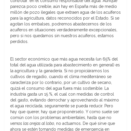
controlar: en el consumo responsable del agua. Aunque
parezca poco creíble, aún hay en España más de medio
millón de pozo ilegales que extraen agua de los acuíferos
para la agricultura, datos reconocidos por el Estado. Si se
agotan los embalses, podremos abastecernos de los
acuíferos en situaciones verdaderamente excepcionales,
pero si nos quedamos sin nuestros acuíferos, estamos
perdidos.
El sector económico que más agua necesita (un 65% del
total del agua utilizada para abastecimiento en general) es
la agricultura y la ganadería. Si no propiciáramos los
cultivos de regadío, cuando el clima mediterráneo se
caracteriza por lo contrario, por un cultivo de secano,
quizá el consumo del agua fuera más sostenible. La
industria gasta un 15 %, el cual con medidas de control
del gasto, evitando derrochar y aprovechando al máximo
el agua reciclada, seguramente se pueda reducir. Pero
hay que querer, hay que proponérselo. Y como suele ser
común con los problemas ambientales, hasta que no
vemos las orejas al lobo
, no actuamos. De qué sirve que
ahora se estén tomando medidas de emergencia en