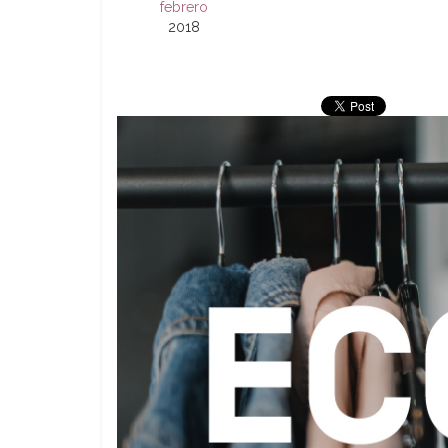
febrero
2018