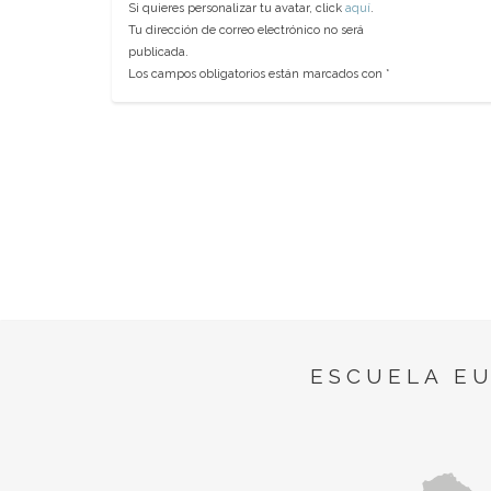
Si quieres personalizar tu avatar, click
aquí
.
Tu dirección de correo electrónico no será
publicada.
Los campos obligatorios están marcados con
*
ESCUELA E