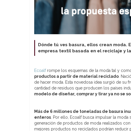
Dónde tú ves basura, ellos crean moda.
E
empresa textil basada en el reciclaje y 
Ecoalf
rompe los esquemas de la moda tal y com
productos a partir de material reciclado
. Naci
de hacer moda. Esta novedosa idea surgió de su fr
cantidad de residuos que producen los países indu
modelo de diseñar, comprar y tirar ya no se so
Más de 6 millones de toneladas de basura in
enteros
. Por ello, Ecoalf busca impulsar la moda 
generación de productos de moda realizados con m
mejores productos no reciclados podrían reducir 