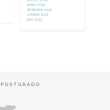
enero 2014
diciembre 2013
octubre 2013
julio 2013
 POSTGRADO