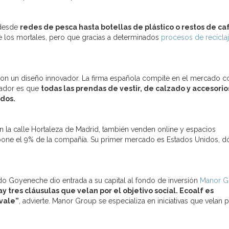
 desde
redes de pesca hasta botellas de plástico o restos de ca
 de los mortales, pero que gracias a determinados
procesos de recicla
on un diseño innovador. La firma española compite en el mercado c
ciador es que
todas las prendas de vestir, de calzado y accesorio
dos.
en la calle Hortaleza de Madrid, también venden online y espacios
one el 9% de la compañía. Su primer mercado es Estados Unidos, 
sado Goyeneche dio entrada a su capital al fondo de inversión
Manor G
ay tres cláusulas que velan por el objetivo social. Ecoalf es
 vale”
, advierte. Manor Group se especializa en iniciativas que velan p