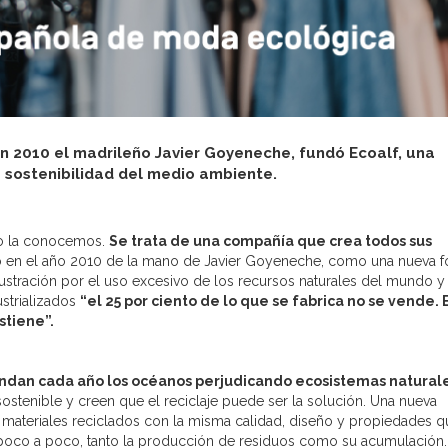
n 2010 el madrileño Javier Goyeneche, fundó Ecoalf, una
la sostenibilidad del medio ambiente.
o la conocemos.
Se trata de una compañía que crea todos sus
ó en el año 2010 de la mano de Javier Goyeneche, como una nueva 
ustración por el uso excesivo de los recursos naturales del mundo y 
strializados
“el 25 por ciento de lo que se fabrica no se vende. 
stiene”.
undan cada año los océanos perjudicando ecosistemas natural
sostenible y creen que el reciclaje puede ser la solución. Una nueva
ateriales reciclados con la misma calidad, diseño y propiedades q
poco a poco, tanto la producción de residuos como su acumulación.