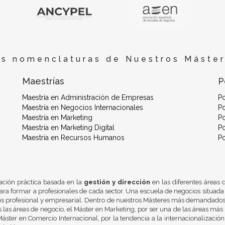
es nomenclaturas de Nuestros Máster
Maestrías
P
Maestría en Administración de Empresas
P
Maestría en Negocios Internacionales
Po
Maestría en Marketing
Po
Maestría en Marketing Digital
Po
Maestría en Recursos Humanos
P
ación práctica basada en la
gestión y dirección
en las diferentes áreas
ra formar a profesionales de cada sector. Una escuela de negocios situada
os profesional y empresarial. Dentro de nuestros Másteres más demandados 
 las áreas de negocio, el Máster en Marketing, por ser una de las áreas más 
áster en Comercio Internacional, por la tendencia a la internacionalizació