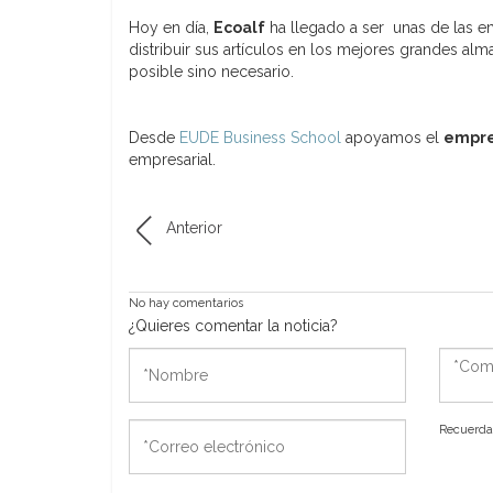
Hoy en día,
Ecoalf
ha llegado a ser unas de las e
distribuir sus artículos en los mejores grandes a
posible sino necesario.
Desde
EUDE Business School
apoyamos el
empre
empresarial.
Anterior
No hay comentarios
¿Quieres comentar la noticia?
*Nombre
*Come
*Correo
Recuerda 
electrónico