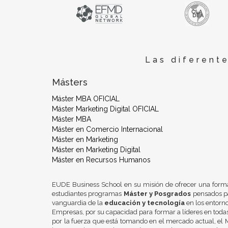
Las diferent
Másters
Máster MBA OFICIAL
Máster Marketing Digital OFICIAL
Máster MBA
Máster en Comercio Internacional
Máster en Marketing
Máster en Marketing Digital
Máster en Recursos Humanos
EUDE Business School en su misión de ofrecer una form
estudiantes programas
Máster y Posgrados
pensados pa
vanguardia de la
educación y tecnología
en los entorn
Empresas, por su capacidad para formar a líderes en todas
por la fuerza que está tomando en el mercado actual, el M