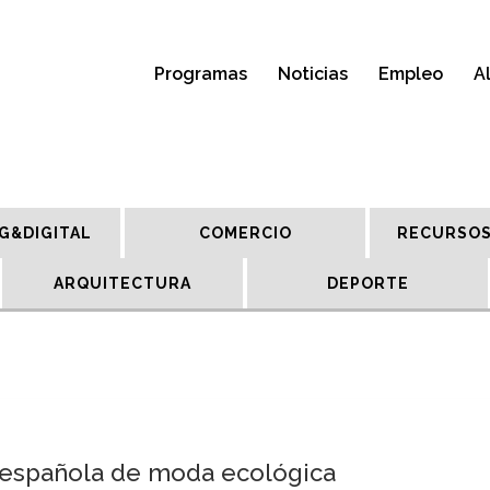
Programas
Noticias
Empleo
A
G&DIGITAL
COMERCIO
RECURSOS
ARQUITECTURA
DEPORTE
a española de moda ecológica