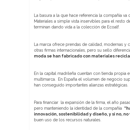
La basura a la que hace referencia la compañía va
Materiales a simple vista inservibles para el resto
terminan dando vida a la colección de Ecoalf.
La marca ofrece prendas de calidad, modernas y c
otras firmas internacionales, pero su sello diferen
moda se han fabricado con materiales recicla
En la capital madrileña cuentan con tienda propia 
multimarca. En España el volumen de negocio sup
han conseguido importantes alianzas estratégicas.
Para financiar la expansión de la firma, el año pa
pero manteniendo la identidad de la compañía
“h
innovación, sostenibilidad y diseño, y si no, no
buen uso de los recursos naturales.