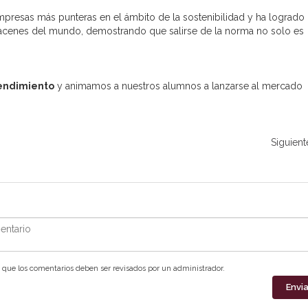
mpresas más punteras en el ámbito de la sostenibilidad y ha logrado
lmacenes del mundo, demostrando que salirse de la norma no solo es
ndimiento
y animamos a nuestros alumnos a lanzarse al mercado
Siguient
ntario
que los comentarios deben ser revisados por un administrador.