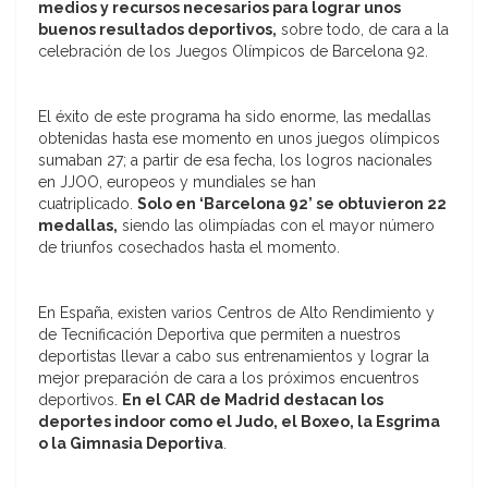
medios y recursos necesarios para lograr unos
buenos resultados deportivos,
sobre todo, de cara a la
celebración de los Juegos Olímpicos de Barcelona 92.
El éxito de este programa ha sido enorme, las medallas
obtenidas hasta ese momento en unos juegos olímpicos
sumaban 27; a partir de esa fecha, los logros nacionales
en JJOO, europeos y mundiales se han
cuatriplicado.
Solo en ‘Barcelona 92’ se obtuvieron 22
medallas,
siendo las olimpíadas con el mayor número
de triunfos cosechados hasta el momento.
En España, existen varios Centros de Alto Rendimiento y
de Tecnificación Deportiva que permiten a nuestros
deportistas llevar a cabo sus entrenamientos y lograr la
mejor preparación de cara a los próximos encuentros
deportivos.
En el CAR de Madrid destacan los
deportes indoor como el Judo, el Boxeo, la Esgrima
o la Gimnasia Deportiva
.