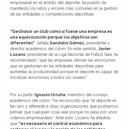
empresarial en el ámbito del deporte, ha puesto de
manifiesto los retos y errores más comunes en la gestión
de las entidades y competiciones deportivas.
“Gestionar un club como si fuese una empresa es
una equivocación porque los objetivos son
diferentes”
, señala
Sandalio Gómez,
presidente y
director académico del csbm. En este sentido,
Javier
Lozano
, presidente de la Liga Nacional de Fútbol Sala, ha
recomendado “que las empresas utilicen las emociones
que se gestionan en las entidades deportivas para
aumentar la productividad porque el deporte es capaz de
movilizar emociones a todos los niveles”.
Por su parte,
Ignacio Urrutia
, miembro del consejo
académico del csbm, “ha reconocido que “el deporte es
tan raro y diferente a otras organizaciones que podríamos
pensar que cualquier cosa vale porque no pasa por unos
criterios empresariales”. Ante esto, Lozano ha añadido
que
“es necesario el control económico para