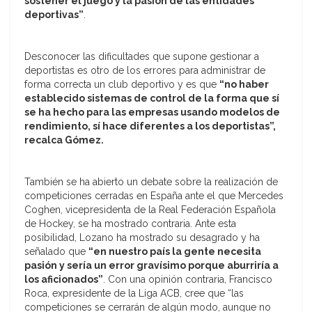
sostener el juego y la pasión de las entidades
deportivas”
.
Desconocer las dificultades que supone gestionar a
deportistas es otro de los errores para administrar de
forma correcta un club deportivo y es que
“no haber
establecido sistemas de control de la forma que sí
se ha hecho para las empresas usando modelos de
rendimiento, sí hace diferentes a los deportistas”,
recalca Gómez.
También se ha abierto un debate sobre la realización de
competiciones cerradas en España ante el que Mercedes
Coghen, vicepresidenta de la Real Federación Española
de Hockey, se ha mostrado contraria. Ante esta
posibilidad, Lozano ha mostrado su desagrado y ha
señalado que
“en nuestro país la gente necesita
pasión y sería un error gravísimo porque aburriría a
los aficionados”
. Con una opinión contraria, Francisco
Roca, expresidente de la Liga ACB, cree que “las
competiciones se cerrarán de algún modo, aunque no