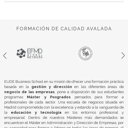
FORMACIÓN DE CALIDAD AVALADA
EUDE Business School en su misión de ofrecer una formación práctica
basada en la
gestión y dirección
en las diferentes áreas de
negocio de las empresas
, pone a disposición de sus estudiantes
programas
Máster y Posgrados
pensados para formar a
profesionales de cada sector. Una escuela de negocios situada en
Madrid comprometida con la excelencia y estando a la vanguardia de
la
educación y tecnología
en los entornos profesional y
empresarial. Dentro de nuestros Másteres más demandados se
encuentran el Máster en Administración y Dirección de Empresas, por
su capacidad para formar a líderes en todas las áreas de negocio, el