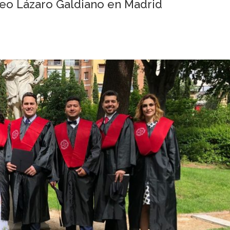
eo Lázaro Galdiano en Madrid