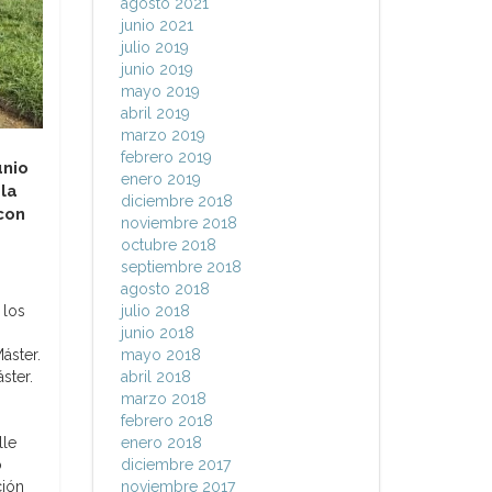
agosto 2021
junio 2021
julio 2019
junio 2019
mayo 2019
abril 2019
marzo 2019
febrero 2019
unio
enero 2019
 la
diciembre 2018
con
noviembre 2018
octubre 2018
septiembre 2018
agosto 2018
 los
julio 2018
junio 2018
áster.
mayo 2018
ster.
abril 2018
marzo 2018
febrero 2018
lle
enero 2018
o
diciembre 2017
ción
noviembre 2017