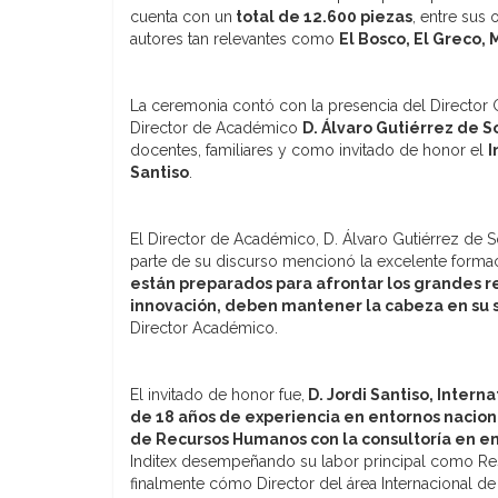
cuenta con un
total de 12.600 piezas
, entre sus
autores tan relevantes como
El Bosco, El Greco, 
La ceremonia contó con la presencia del Director
Director de Académico
D. Álvaro Gutiérrez de S
docentes, familiares y como invitado de honor el
I
Santiso
.
El Director de Académico, D. Álvaro Gutiérrez de 
parte de su discurso mencionó la excelente formac
están preparados para afrontar los grandes re
innovación, deben mantener la cabeza en su 
Director Académico.
El invitado de honor fue,
D. Jordi Santiso, Inter
de 18 años de experiencia en entornos nacion
de Recursos Humanos con la consultoría en e
Inditex desempeñando su labor principal como Re
finalmente cómo Director del área Internacional