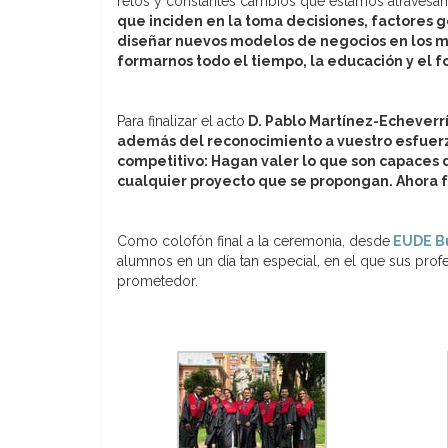
retos y constantes cambios que estamos atraves
que inciden en la toma decisiones, factores g
diseñar nuevos modelos de negocios en los me
formarnos todo el tiempo, la educación y el f
Para finalizar el acto
D. Pablo Martínez-Echeverr
además del reconocimiento a vuestro esfuerzo
competitivo: Hagan valer lo que son capaces d
cualquier proyecto que se propongan. Ahora 
Como colofón final a la ceremonia, desde
EUDE Bu
alumnos en un día tan especial, en el que sus prof
prometedor.