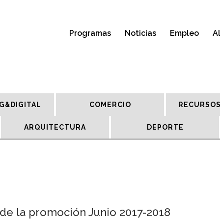
Programas
Noticias
Empleo
A
G&DIGITAL
COMERCIO
RECURSOS
ARQUITECTURA
DEPORTE
de la promoción Junio 2017-2018