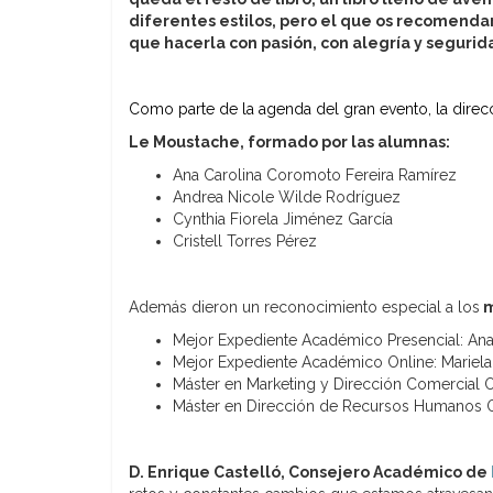
diferentes estilos, pero el que os recomendar
que hacerla con pasión, con alegría y segurid
Como parte de la agenda del gran evento, la dire
Le Moustache, formado por las alumnas:
Ana Carolina Coromoto Fereira Ramírez
Andrea Nicole Wilde Rodríguez
Cynthia Fiorela Jiménez García
Cristell Torres Pérez
Además dieron un reconocimiento especial a los
m
Mejor Expediente Académico Presencial: Ana
Mejor Expediente Académico Online: Marie
Máster en Marketing y Dirección Comercial 
Máster en Dirección de Recursos Humanos O
D. Enrique Castelló, Consejero Académico de