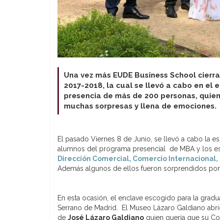
Una vez más EUDE Business School cierra
2017-2018, la cual se llevó a cabo en e
presencia de más de 200 personas, quien
muchas sorpresas y llena de emociones.
El pasado Viernes 8 de Junio, se llevó a cabo la
alumnos del programa presencial de MBA y los es
Dirección Comercial, Comercio Internacional,
Además algunos de ellos fueron sorprendidos por
En esta ocasión, el enclave escogido para la grad
Serrano de Madrid. El Museo Lázaro Galdiano abrió
de
José Lázaro Galdiano
quien quería que su Col