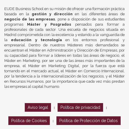
EUDE Business School en su misión de ofrecer una formación práctica
basada en la
gestión y dirección
en las diferentes áreas de
negocio de las empresas
, pone a disposición de sus estudiantes
programas
Máster y Posgrados
pensados para formar a
profesionales de cada sector. Una escuela de negocios situada en
Madrid comprometida con la excelencia y estando a la vanguardia de
la
educación y tecnología
en los entornos profesional y
empresarial. Dentro de nuestros Másteres más demandados se
encuentran el Máster en Administración y Dirección de Empresas, por
su capacidad para formar a líderes en todas las áreas de negocio, el
Máster en Marketing, por ser una de las áreas más importantes de la
empresa, el Máster en Marketing Digital, por la fuerza que está
tomando en el mercado actual, el Máster en Comercio Internacional,
por la tendencia a la internacionalización de los negocios, y el Máster
en Recursos Humanos, por la importancia que cada vez más prestan
las empresas al capital humano.
Aviso legal
Política de privacidad
|
|
Política de Cookies
Política de Protección de Datos
|