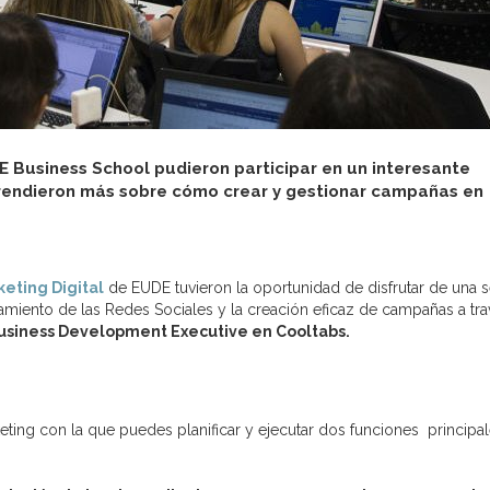
E Business School pudieron participar en un interesante
prendieron más sobre cómo crear y gestionar campañas en
eting Digital
de EUDE tuvieron la oportunidad de disfrutar de una 
amiento de las Redes Sociales y la creación eficaz de campañas a tr
 Business Development Executive en Cooltabs.
ting con la que puedes planificar y ejecutar dos funciones principal