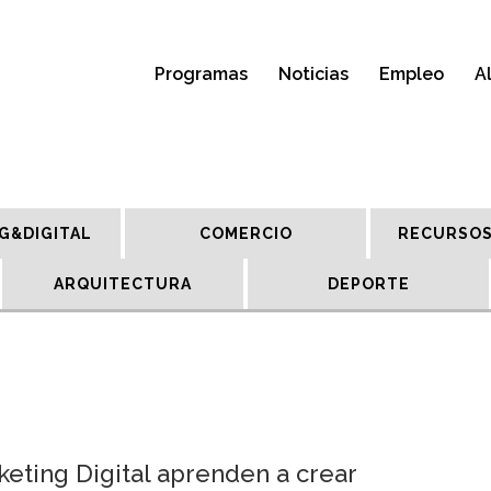
Programas
Noticias
Empleo
A
G&DIGITAL
COMERCIO
RECURSOS
ARQUITECTURA
DEPORTE
eting Digital aprenden a crear