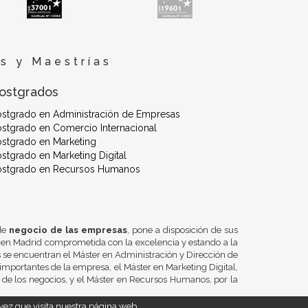
s y Maestrías
ostgrados
ostgrado en Administración de Empresas
stgrado en Comercio Internacional
stgrado en Marketing
stgrado en Marketing Digital
ostgrado en Recursos Humanos
 de
negocio de las empresas
, pone a disposición de sus
 en Madrid comprometida con la excelencia y estando a la
se encuentran el Máster en Administración y Dirección de
importantes de la empresa, el Máster en Marketing Digital,
n de los negocios, y el Máster en Recursos Humanos, por la
ez que visita nuestra página web.