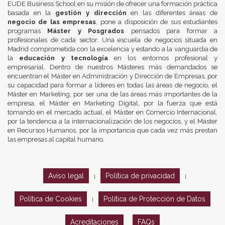
EUDE Business School en su misión de ofrecer una formación práctica
basada en la
gestión y dirección
en las diferentes áreas de
negocio de las empresas
, pone a disposición de sus estudiantes
programas
Máster y Posgrados
pensados para formar a
profesionales de cada sector. Una escuela de negocios situada en
Madrid comprometida con la excelencia y estando a la vanguardia de
la
educación y tecnología
en los entornos profesional y
empresarial. Dentro de nuestros Másteres más demandados se
encuentran el Máster en Administración y Dirección de Empresas, por
su capacidad para formar a líderes en todas las áreas de negocio, el
Máster en Marketing, por ser una de las áreas más importantes de la
empresa, el Máster en Marketing Digital, por la fuerza que está
tomando en el mercado actual, el Máster en Comercio Internacional,
por la tendencia a la internacionalización de los negocios, y el Máster
en Recursos Humanos, por la importancia que cada vez más prestan
las empresas al capital humano.
Aviso legal
Política de privacidad
|
|
Política de Cookies
Política de Protección de Datos
|
Acreditaciones
FAQs