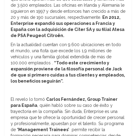
de 3.500 empleados. Las oficinas en Irlanda y Alemania le
siguieron en 1997 y desde entonces han crecido a más de
20 y más de 190 sucursales, respectivamente.
En 2012,
Enterprise expandió sus operaciones a Francia y
España con la adquisición de Citer SA y su filial Atesa
de PSA Peugeot Citroën.
En la actualidad cuentan con 9.600 ubicaciones en todo
el mundo, una flota que excede los 1,9 millones de
vehículos y una familia global extendida de más de
100.000 empleados .
“Todo este crecimiento y
expansión proviene de la filosofía personal de Jack
de que si primero cuidas a tus clientes y empleados,
los beneficios seguirán”.
El revelo lo tomó
Carlos Fernández, Group Trainer
para España
, quién habló sobre su caso de éxito y
trayectoria en la compañía. Sin duda, Enterprise es una
empresa que te ofrece la oportunidad de crecer personal
y profesionalmente, apuestan por el talento. Su programa
de
‘Management Trainees’
permite recibir la
formación necesaria para dominar competencias desde