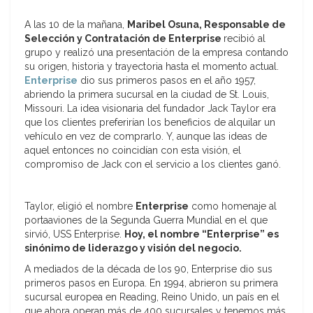
A las 10 de la mañana,
Maribel Osuna, Responsable de
Selección y Contratación de Enterprise
recibió al
grupo y realizó una presentación de la empresa contando
su origen, historia y trayectoria hasta el momento actual.
Enterprise
dio sus primeros pasos en el año 1957,
abriendo la primera sucursal en la ciudad de St. Louis,
Missouri. La idea visionaria del fundador Jack Taylor era
que los clientes preferirían los beneficios de alquilar un
vehículo en vez de comprarlo. Y, aunque las ideas de
aquel entonces no coincidían con esta visión, el
compromiso de Jack con el servicio a los clientes ganó.
Taylor, eligió el nombre
Enterprise
como homenaje al
portaaviones de la Segunda Guerra Mundial en el que
sirvió, USS Enterprise.
Hoy, el nombre “Enterprise” es
sinónimo de liderazgo y visión del negocio.
A mediados de la década de los 90, Enterprise dio sus
primeros pasos en Europa. En 1994, abrieron su primera
sucursal europea en Reading, Reino Unido, un país en el
que ahora operan más de 400 sucursales y tenemos más