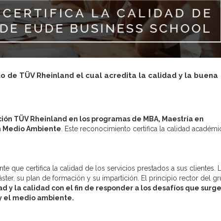
o de TÜV Rheinland el cual acredita la calidad y la buena
ación TÜV Rheinland en los programas de MBA, Maestría en
en Medio Ambiente
. Este reconocimiento certifica la calidad académic
e que certifica la calidad de los servicios prestados a sus clientes. 
ster, su plan de formación y su impartición. El principio rector del g
ad y la calidad con el fin de responder a los desafíos que surg
 y el medio ambiente.