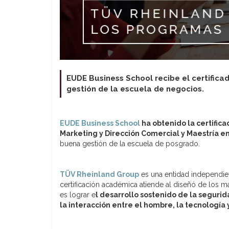
EUDE Business School recibe el certificad
gestión de la escuela de negocios.
EUDE Business School
ha obtenido la certific
Marketing y Dirección Comercial y Maestría 
buena gestión de la escuela de posgrado.
TÜV Rheinland Group
es una entidad independient
certificación académica atiende al diseñó de los má
es lograr e
l desarrollo sostenido de la segurid
la interacción entre el hombre, la tecnología