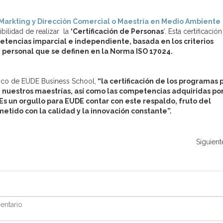
Markting y Dirección Comercial o Maestría en Medio Ambiente
ibilidad de realizar la
‘Certificación de Personas
‘. Esta certificación
etencias imparcial e independiente, basada en los criterios
e personal que se definen en la Norma ISO 17024.
mico de EUDE Business School,
“la certificación de los programas 
 nuestros maestrías, así como las competencias adquiridas por
 Es un orgullo para EUDE contar con este respaldo, fruto del
ido con la calidad y la innovación constante”.
Siguient
ntario