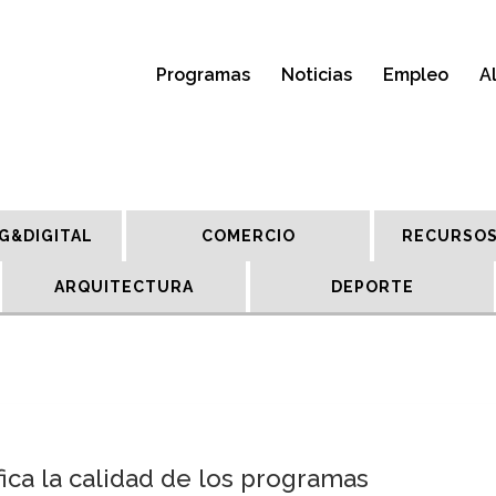
Programas
Noticias
Empleo
A
G&DIGITAL
COMERCIO
RECURSOS
ARQUITECTURA
DEPORTE
ica la calidad de los programas