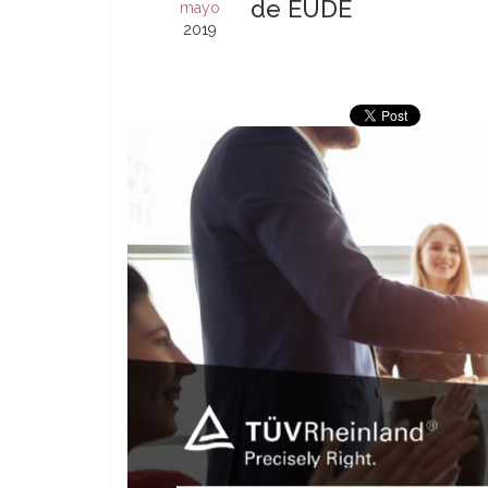
de EUDE
mayo
2019