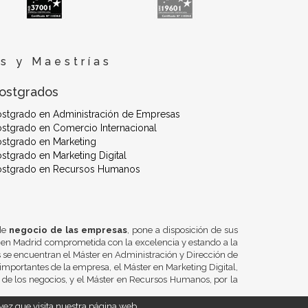
s y Maestrías
ostgrados
ostgrado en Administración de Empresas
stgrado en Comercio Internacional
stgrado en Marketing
stgrado en Marketing Digital
ostgrado en Recursos Humanos
 de
negocio de las empresas
, pone a disposición de sus
 en Madrid comprometida con la excelencia y estando a la
se encuentran el Máster en Administración y Dirección de
importantes de la empresa, el Máster en Marketing Digital,
n de los negocios, y el Máster en Recursos Humanos, por la
ez que visita nuestra página web.