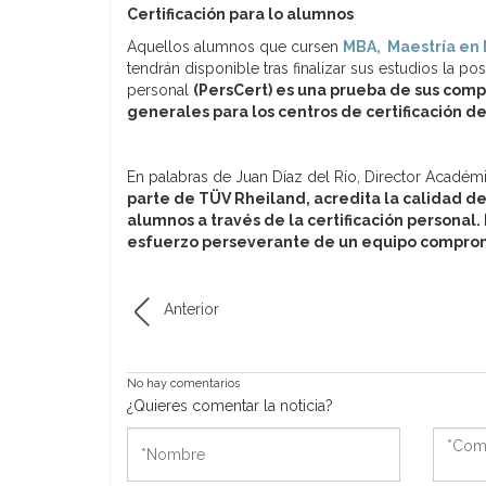
Certificación para lo alumnos
Aquellos alumnos que cursen
MBA, Maestría en 
tendrán disponible tras finalizar sus estudios la pos
personal
(PersCert) es una prueba de sus comp
generales para los centros de certificación d
En palabras de Juan Díaz del Río, Director Acadé
parte de TÜV Rheiland, acredita la calidad de
alumnos a través de la certificación personal.
esfuerzo perseverante de un equipo compromet
Anterior
No hay comentarios
¿Quieres comentar la noticia?
*Nombre
*Come