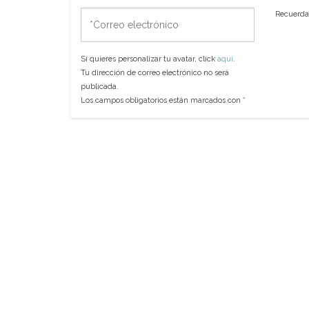
*Correo
Recuerda 
electrónico
Si quieres personalizar tu avatar, click
aquí
.
Tu dirección de correo electrónico no será
publicada.
Los campos obligatorios están marcados con
*