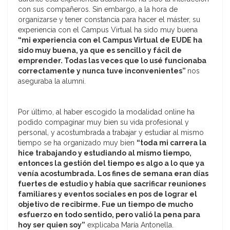
con sus compañeros. Sin embargo, a la hora de
organizarse y tener constancia para hacer el máster, su
experiencia con el Campus Virtual ha sido muy buena
“mi experiencia con el Campus Virtual de EUDE ha
sido muy buena, ya que es sencillo y fácil de
emprender. Todas las veces que lo usé funcionaba
correctamente y nunca tuve inconvenientes”
nos
aseguraba la alumni.
Por último, al haber escogido la modalidad online ha
podido compaginar muy bien su vida profesional y
personal, y acostumbrada a trabajar y estudiar al mismo
tiempo se ha organizado muy bien
“toda mi carrera la
hice trabajando y estudiando al mismo tiempo,
entonces la gestión del tiempo es algo a lo que ya
venía acostumbrada. Los fines de semana eran días
fuertes de estudio y había que sacrificar reuniones
familiares y eventos sociales en pos de lograr el
objetivo de recibirme. Fue un tiempo de mucho
esfuerzo en todo sentido, pero valió la pena para
hoy ser quien soy”
explicaba María Antonella.