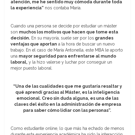
atención, me he sentido muy cómoda durante toda
la experiencia”
nos contaba María.
Cuando una persona se decide por estudiar un máster
son
muchos los motivos que hacen que tome esta
decisión.
En su mayoría, suele ser por los
grandes
ventajas que aportan
a la hora de buscar un nuevo
trabajo. En el caso de María Antonella, este MBA le aporto
una
mayor seguridad para enfrentarse al mundo
laboral,
y la hizo valerse y luchar por conseguir un
mejor puesto laboral.
“Una de las cualidades que me gustaría resaltar y
qué aprendí gracias al Máster, es la inteligencia
emocional. Creo sin duda alguna, es una de las
claves del éxito en la administración de empresa
para saber cómo lidiar con las personas”.
Como estudiante online, lo que más ha echado de menos
durante esta experiencia académica ha sido la interacción