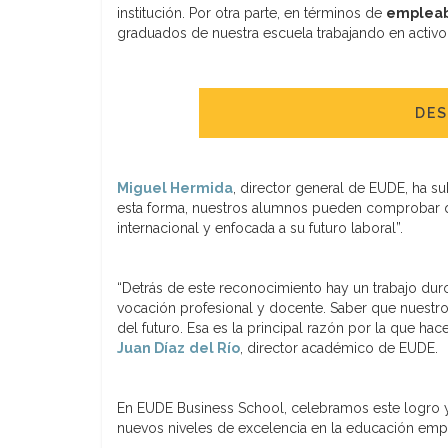
institución. Por otra parte, en términos de
empleab
graduados de nuestra escuela trabajando en activo 
DES
Miguel Hermida
, director general de EUDE, ha su
esta forma, nuestros alumnos pueden comprobar q
internacional y enfocada a su futuro laboral”.
“Detrás de este reconocimiento hay un trabajo dur
vocación profesional y docente. Saber que nuestro 
del futuro. Esa es la principal razón por la que ha
Juan Díaz
del Río
, director académico de EUDE.
En EUDE Business School, celebramos este logro
nuevos niveles de excelencia en la educación empr