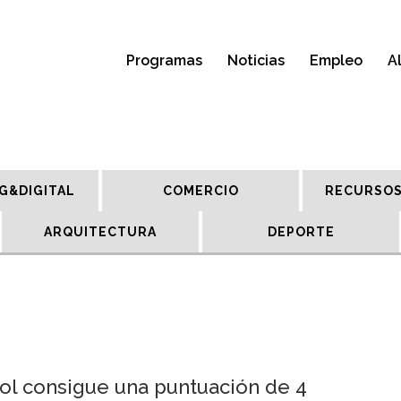
Programas
Noticias
Empleo
A
G&DIGITAL
COMERCIO
RECURSOS
ARQUITECTURA
DEPORTE
l consigue una puntuación de 4