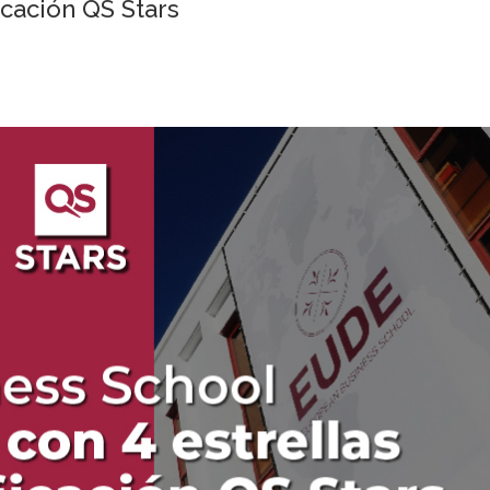
ficación QS Stars