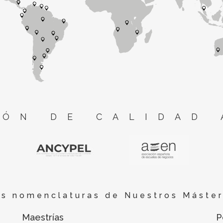
ÓN DE CALIDAD 
es nomenclaturas de Nuestros Máster
Maestrías
P