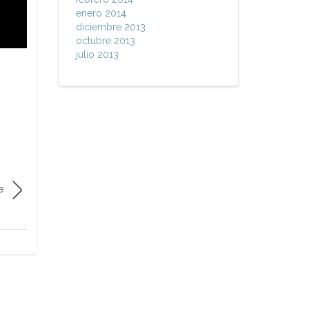
enero 2014
diciembre 2013
octubre 2013
julio 2013
e