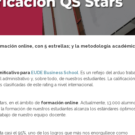
rmación online, con 5 estrellas; y la metodología académic
nificativo para
EUDE Business School
. Es un reflejo del arduo trab
dministrativo y, sobre todo, de nuestros estudiantes. La calificació
 clasificadas de este rating a nivel internacional.
ars, en el ámbito de
formación online
. Actualmente, 13.000 alumn
 la formación de nuestros estudiantes alcanza los estándares óptimo
rabajo de nuestro equipo docente.
ta casi el 95%, uno de los logros que más nos enorgullece como