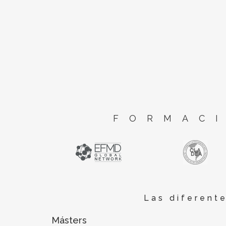
FORMACI
Las diferent
Másters