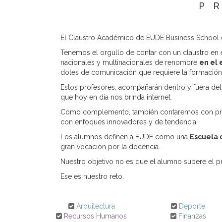
P
El Claustro Académico de EUDE Business School e
Tenemos el orgullo de contar con un claustro en
nacionales y multinacionales de renombre
en el 
dotes de comunicación que requiere la formación p
Estos profesores, acompañarán dentro y fuera del
que hoy en día nos brinda internet.
Como complemento, también contaremos con pro
con enfoques innovadores y de tendencia.
Los alumnos definen a EUDE como una
Escuela 
gran vocación por la docencia.
Nuestro objetivo no es que el alumno supere el p
Ese es nuestro reto.
Arquitectura
Deporte
Recursos Humanos
Finanzas