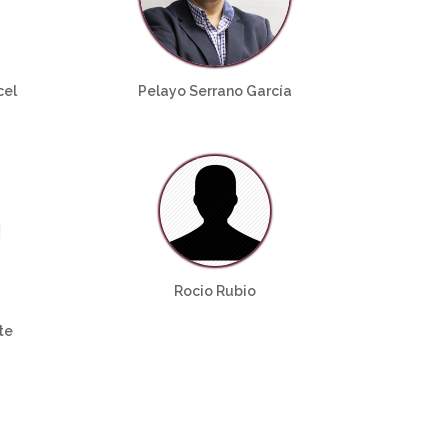
cel
Pelayo Serrano García
Rocio Rubio
te