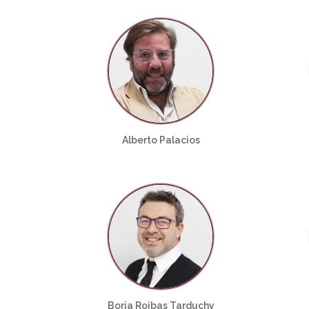
Alberto Palacios
Borja Roibas Tarduchy