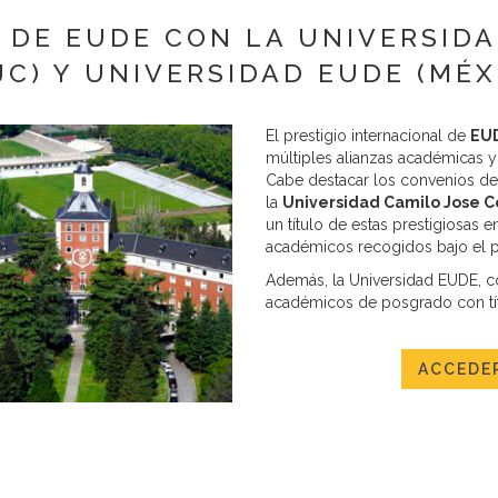
 DE EUDE CON LA UNIVERSIDA
JC) Y UNIVERSIDAD EUDE (MÉX
El prestigio internacional de
EUD
múltiples alianzas académicas y
Cabe destacar los convenios de 
la
Universidad Camilo Jose C
un título de estas prestigiosas
académicos recogidos bajo el pa
Además, la Universidad EUDE, c
académicos de posgrado con tít
ACCEDER