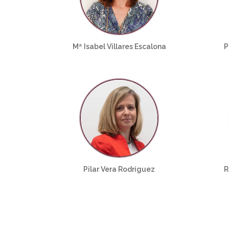
Mª Isabel Villares Escalona
P
Pilar Vera Rodríguez
R