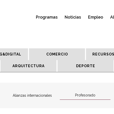
Programas
Noticias
Empleo
A
G&DIGITAL
COMERCIO
RECURSOS
ARQUITECTURA
DEPORTE
Profesorado
Alianzas internacionales