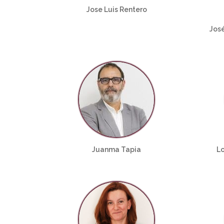
Jose Luis Rentero
Jos
Juanma Tapia
L