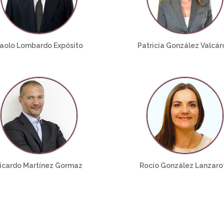
aolo Lombardo Expósito
Patricia González Valcár
icardo Martínez Gormaz
Rocío González Lanzaro