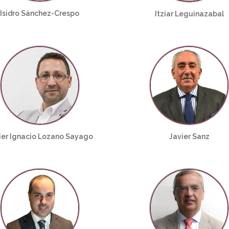
Isidro Sánchez-Crespo
Itziar Leguinazabal
ier Ignacio Lozano Sayago
Javier Sanz