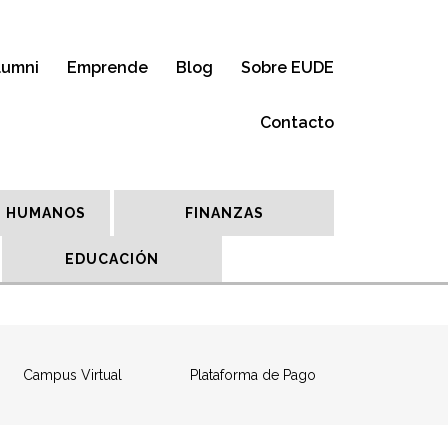
lumni
Emprende
Blog
Sobre EUDE
Contacto
 HUMANOS
FINANZAS
EDUCACIÓN
Campus Virtual
Plataforma de Pago