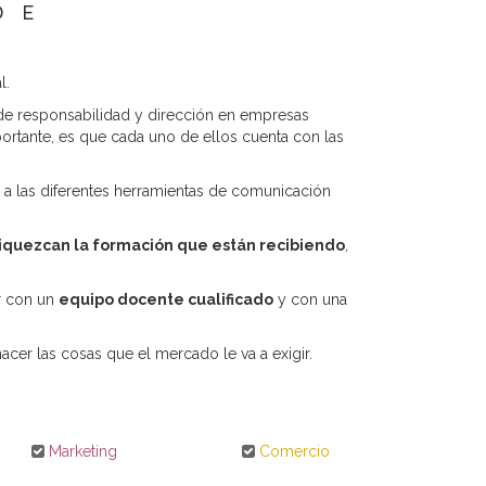
DE
l.
e responsabilidad y dirección en empresas
ortante, es que cada uno de ellos cuenta con las
s a las diferentes herramientas de comunicación
riquezcan la formación que están recibiendo
,
ar con un
equipo docente cualificado
y con una
cer las cosas que el mercado le va a exigir.
Marketing
Comercio