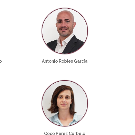
o
Antonio Robles García
Coco Pérez Curbelo