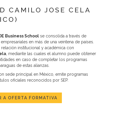
D CAMILO JOSE CELA
ICO)
E Business School
se consolida a través de
 empresariales en más de una veintena de países.
relación institucional y académica con
ela
, mediante las cuales el alumno puede obtener
 entidades en caso de completar los programas
raguas de estas alianzas.
on sede principal en México, emite programas
ulos oficiales reconocidos por SEP.
 A OFERTA FORMATIVA