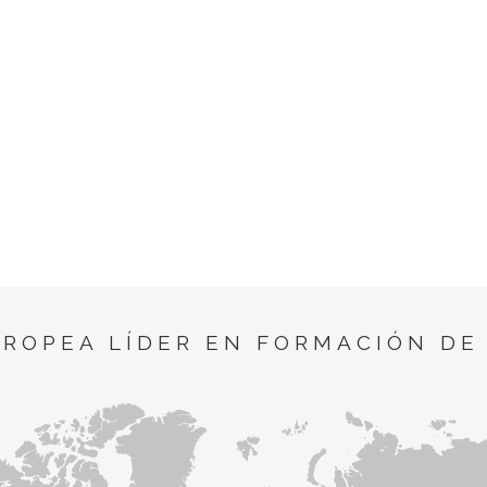
UROPEA LÍDER EN FORMACIÓN DE