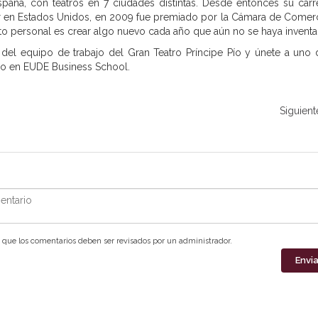
pana, con teatros en 7 ciudades distintas. Desde entonces su carr
bor en Estados Unidos, en 2009 fue premiado por la Cámara de Comer
o personal es crear algo nuevo cada año que aún no se haya inventa
del equipo de trabajo del Gran Teatro Príncipe Pío y únete a uno 
o en EUDE Business School.
Siguient
ntario
que los comentarios deben ser revisados por un administrador.