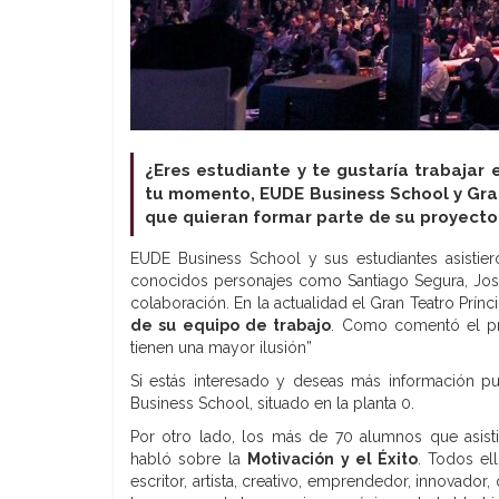
¿Eres estudiante y te gustaría trabajar
tu momento, EUDE Business School y Gran
que quieran formar parte de su proyecto
EUDE Business School y sus estudiantes asistier
conocidos personajes como Santiago Segura, José
colaboración. En la actualidad el Gran Teatro Prínc
de su equipo de trabajo
. Como comentó el pr
tienen una mayor ilusión”
Si estás interesado y deseas más información p
Business School, situado en la planta 0.
Por otro lado, los más de 70 alumnos que asistie
habló sobre la
Motivación y el Éxito
. Todos ell
escritor, artista, creativo, emprendedor, innovado