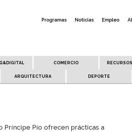
Programas
Noticias
Empleo
A
G&DIGITAL
COMERCIO
RECURSOS
ARQUITECTURA
DEPORTE
o Príncipe Pío ofrecen prácticas a