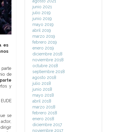
agosto 2021
junio 2021
julio 2019
junio 2019
mayo 2019
abril 2019
marzo 2019
febrero 2019
a es
enero 2019
mnos
diciembre 2018
noviembre 2018
octubre 2018
 parte
septiembre 2018
nio de
agosto 2018
 parte
julio 2018
rtos y
junio 2018
mayo 2018
 EUDE
abril 2018
marzo 2018
febrero 2018
que se
enero 2018
actor,
diciembre 2017
irigir
noviembre 2017