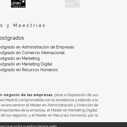
s y Maestrías
ostgrados
ostgrado en Administración de Empresas
stgrado en Comercio Internacional
stgrado en Marketing
stgrado en Marketing Digital
ostgrado en Recursos Humanos
 de
negocio de las empresas
, pone a disposición de sus
 en Madrid comprometida con la excelencia y estando a la
se encuentran el Máster en Administración y Dirección de
importantes de la empresa, el Máster en Marketing Digital,
n de los negocios, y el Máster en Recursos Humanos, por la
ez que visita nuestra página web.