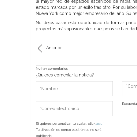
la mayor red de espacios escénicos de habla his
estado marcada por un éxito tras otro. Por su la
Nueva York como mejor empresario del año. Su ret
No dejes pasar esta oportunidad de formar parte 
proyectos más apasionantes que jamás se han dad
Anterior
No hay comentarios
¿Quieres comentar la noticia?
*Nombre
*Come
*Correo
Recuerda 
electrónico
Si quieres personalizar tu avatar, click
aquí
.
Tu dirección de correo electrónico no será
publicada.