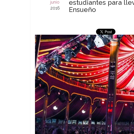
estudiantes para lle
junio
2016
Ensueño