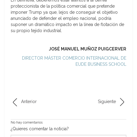
En definitiva, deberemos estar atentos a la deriva
proteccionista de la política comercial que pretende
imponer Trump ya que, lejos de conseguir el objetivo
anunciado de defender el empleo nacional, podría
suponer un dramático impacto en la línea de flotación de
su propio tejido industrial.
JOSÉ MANUEL MUÑOZ PUIGCERVER
DIRECTOR MÁSTER COMERCIO INTERNACIONAL DE
EUDE BUSINESS SCHOOL
Anterior
Siguiente
No hay comentarios
¿Quieres comentar la noticia?