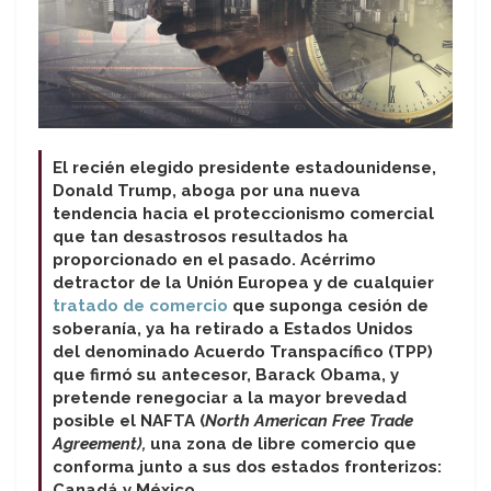
El recién elegido presidente estadounidense,
Donald Trump, aboga por una nueva
tendencia hacia el proteccionismo comercial
que tan desastrosos resultados ha
proporcionado en el pasado. Acérrimo
detractor de la Unión Europea y de cualquier
tratado de comercio
que suponga cesión de
soberanía, ya ha retirado a Estados Unidos
del denominado Acuerdo Transpacífico (TPP)
que firmó su antecesor, Barack Obama, y
pretende renegociar a la mayor brevedad
posible el NAFTA (
North American Free Trade
Agreement),
una zona de libre comercio que
conforma junto a sus dos estados fronterizos:
Canadá y México.