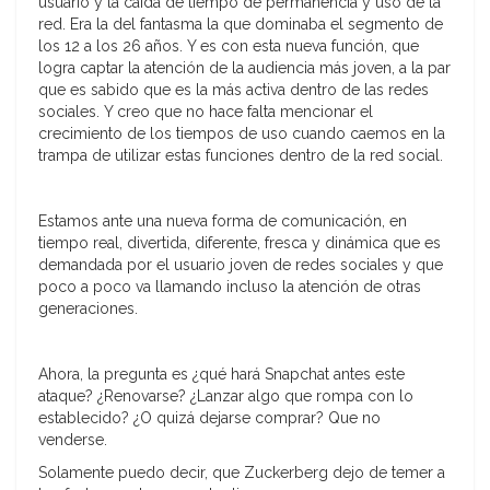
usuario y la caída de tiempo de permanencia y uso de la
red. Era la del fantasma la que dominaba el segmento de
los 12 a los 26 años. Y es con esta nueva función, que
logra captar la atención de la audiencia más joven, a la par
que es sabido que es la más activa dentro de las redes
sociales. Y creo que no hace falta mencionar el
crecimiento de los tiempos de uso cuando caemos en la
trampa de utilizar estas funciones dentro de la red social.
Estamos ante una nueva forma de comunicación, en
tiempo real, divertida, diferente, fresca y dinámica que es
demandada por el usuario joven de redes sociales y que
poco a poco va llamando incluso la atención de otras
generaciones.
Ahora, la pregunta es ¿qué hará Snapchat antes este
ataque? ¿Renovarse? ¿Lanzar algo que rompa con lo
establecido? ¿O quizá dejarse comprar? Que no
venderse.
Solamente puedo decir, que Zuckerberg dejo de temer a