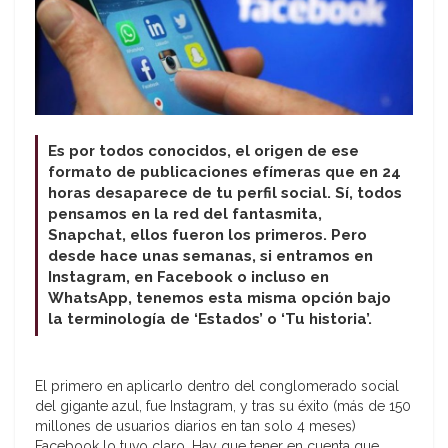
Es por todos conocidos, el origen de ese
formato de publicaciones efímeras que en 24
horas desaparece de tu perfil social. Sí, todos
pensamos en la red del fantasmita,
Snapchat, ellos fueron los primeros. Pero
desde hace unas semanas, si entramos en
Instagram, en Facebook o incluso en
WhatsApp, tenemos esta misma opción bajo
la terminología de ‘Estados’ o ‘Tu historia’.
El primero en aplicarlo dentro del conglomerado social
del gigante azul, fue Instagram, y tras su éxito (más de 150
millones de usuarios diarios en tan solo 4 meses)
Facebook lo tuvo claro. Hay que tener en cuenta que