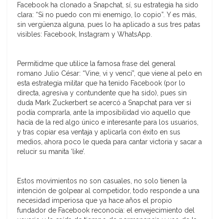
Facebook ha clonado a Snapchat, sí, su estrategia ha sido
clara: “Si no puedo con mi enemigo, lo copio”. Y es más,
sin vergüenza alguna, pues lo ha aplicado a sus tres patas
visibles: Facebook, Instagram y WhatsApp.
Permitidme que utilice la famosa frase del general
romano Julio César: “Vine, vi y vencí”, que viene al pelo en
esta estrategia militar que ha tenido Facebook (por lo
directa, agresiva y contundente que ha sido), pues sin
duda Mark Zuckerbert se acercó a Snapchat para ver si
podía comprarla, ante la imposibilidad vio aquello que
hacía de la red algo único e interesante para los usuarios,
y tras copiar esa ventaja y aplicarla con éxito en sus
medios, ahora poco le queda para cantar victoria y sacar a
relucir su manita ‘like’.
Estos movimientos no son casuales, no solo tienen la
intención de golpear al competidor, todo responde a una
necesidad imperiosa que ya hace años el propio
fundador de Facebook reconocía: el envejecimiento del