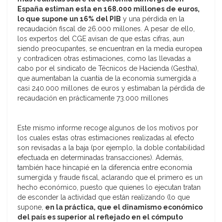
España estiman esta en 168.000 millones de euros,
lo que supone un 16% del PIB
y una pérdida en la
recaudación fiscal de 26.000 millones. A pesar de ello,
los expertos del CGE avisan de que estas cifras, aun
siendo preocupantes, se encuentran en la media europea
y contradicen otras estimaciones, como las llevadas a
cabo por el sindicato de Técnicos de Hacienda (Gestha),
que aumentaban la cuantía de la economía sumergida a
casi 240.000 millones de euros y estimaban la pérdida de
recaudación en prácticamente 73.000 millones
Este mismo informe recoge algunos de los motivos por
los cuales estas otras estimaciones realizadas al efecto
son revisadas a la baja (por ejemplo, la doble contabilidad
efectuada en determinadas transacciones). Además,
también hace hincapié en la diferencia entre economía
sumergida y fraude fiscal, aclarando que el primero es un
hecho económico, puesto que quienes lo ejecutan tratan
de esconder la actividad que están realizando (lo que
supone,
en la práctica, que el dinamismo económico
del país es superior al reflejado en el cómputo