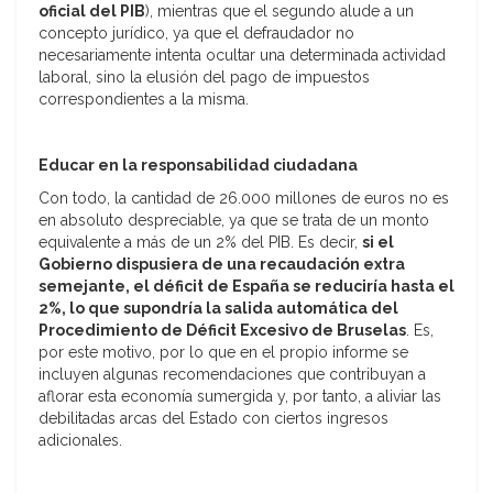
oficial del PIB
), mientras que el segundo alude a un
concepto jurídico, ya que el defraudador no
necesariamente intenta ocultar una determinada actividad
laboral, sino la elusión del pago de impuestos
correspondientes a la misma.
Educar en la responsabilidad ciudadana
Con todo, la cantidad de 26.000 millones de euros no es
en absoluto despreciable, ya que se trata de un monto
equivalente a más de un 2% del PIB. Es decir,
si el
Gobierno dispusiera de una recaudación extra
semejante, el déficit de España se reduciría hasta el
2%, lo que supondría la salida automática del
Procedimiento de Déficit Excesivo de Bruselas
. Es,
por este motivo, por lo que en el propio informe se
incluyen algunas recomendaciones que contribuyan a
aflorar esta economía sumergida y, por tanto, a aliviar las
debilitadas arcas del Estado con ciertos ingresos
adicionales.