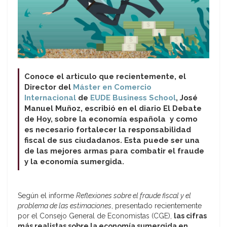
Conoce el articulo que recientemente, el
Director del
Máster en Comercio
Internacional
de
EUDE Business School
, José
Manuel Muñoz, escribió en el diario El Debate
de Hoy, sobre la economía española y como
es necesario fortalecer la responsabilidad
fiscal de sus ciudadanos. Esta puede ser una
de las mejores armas para combatir el fraude
y la economía sumergida.
Según el informe
Reflexiones sobre el fraude fiscal y el
problema de las estimaciones
, presentado recientemente
por el Consejo General de Economistas (CGE),
las cifras
más realistas sobre la economía sumergida en